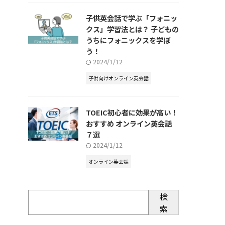
子供英会話で学ぶ「フォニッ
クス」学習法とは？ 子どもの
うちにフォニックスを学ぼ
う！
2024/1/12
子供向けオンライン英会話
TOEIC初心者に効果が高い！
おすすめ オンライン英会話
７選
2024/1/12
オンライン英会話
検
索