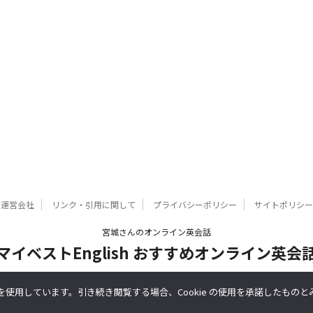
運営会社
リンク・引用に関して
プライバシーポリシー
サイトポリシー
宮城さんのオンライン英会話
マイベストEnglish おすすめオンライン英会
mbp-miyagi.com マイベストプロ宮城
kie を使用しています。引き続き閲覧する場合、Cookie の使用を承諾したもの
© 2026 マイベストEnglish おすすめオンライン英会話