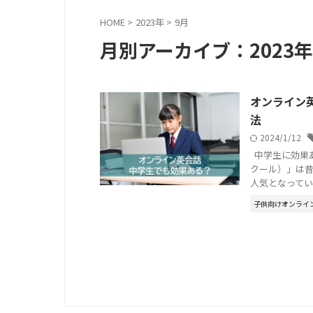
HOME
>
2023年
>
9月
月別アーカイブ：2023年
オンライン
法
2024/1/12
中学生に効果
クール）」は
人気となっています
子供向けオンライ