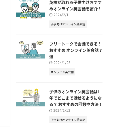
英検が取れる子供向けおすす
めオンライン英会話を紹介！
2024/2/1
子供向けオンライン英会話
フリートークで会話できる！
おすすめ オンライン英会話 7
選
2024/1/23
オンライン英会話
子供のオンライン英会話は1
年でどこまで話せるようにな
る？ おすすめの回数や方法！
2024/1/12
子供向けオンライン英会話