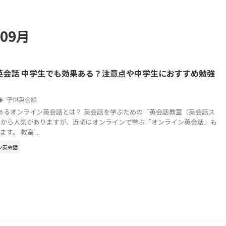
09月
英会話 中学生でも効果ある？注意点や中学生におすすめ勉強
子供英会話
あるオンライン英会話とは？ 英会話を学ぶための「英会話教室（英会話ス
昔から人気がありますが、近頃はオンラインで学ぶ「オンライン英会話」も
。 教室 ...
ン英会話