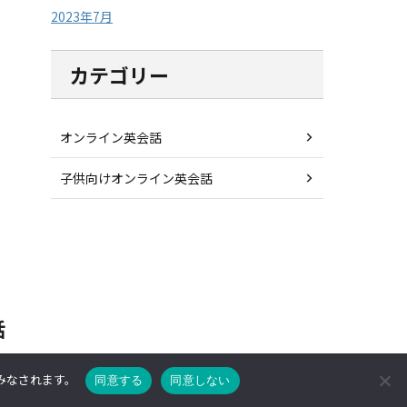
2023年7月
カテゴリー
オンライン英会話
子供向けオンライン英会話
話
とみなされます。
同意する
同意しない