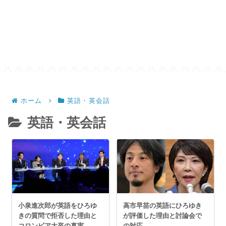
ホーム
英語・英会話
英語・英会話
小泉進次郎が英語をひろゆ
高市早苗の英語にひろゆき
きの質問で拒否した理由と
が評価した理由と討論会で
コロンビア大卒の真実
の対応