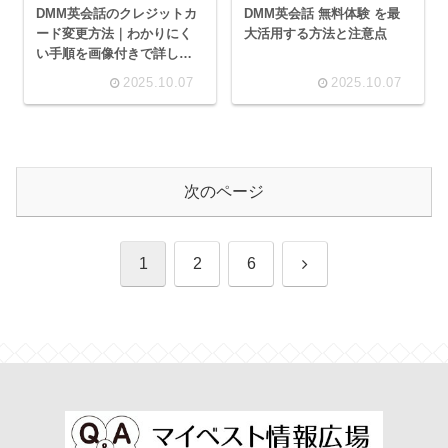
DMM英会話のクレジットカ
DMM英会話 無料体験 を最
ード変更方法｜わかりにく
大活用する方法と注意点
い手順を画像付きで詳しく
解説
2025.10.07
2025.10.07
次のページ
次
1
2
6
へ