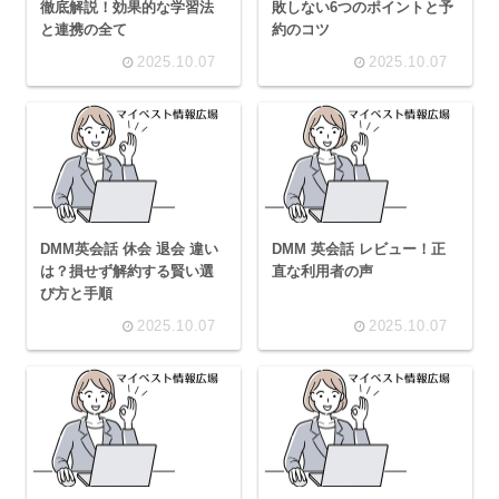
徹底解説！効果的な学習法
敗しない6つのポイントと予
と連携の全て
約のコツ
2025.10.07
2025.10.07
DMM英会話 休会 退会 違い
DMM 英会話 レビュー！正
は？損せず解約する賢い選
直な利用者の声
び方と手順
2025.10.07
2025.10.07