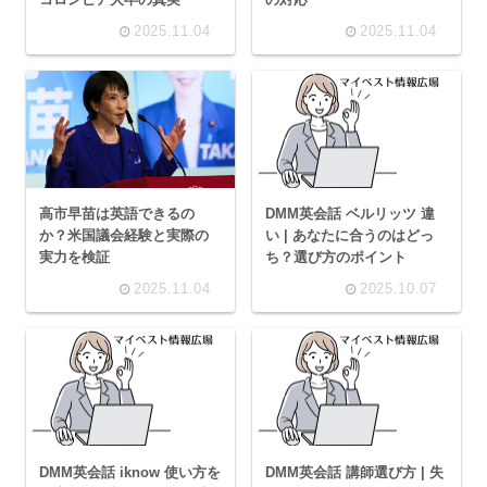
2025.11.04
2025.11.04
高市早苗は英語できるの
DMM英会話 ベルリッツ 違
か？米国議会経験と実際の
い | あなたに合うのはどっ
実力を検証
ち？選び方のポイント
2025.11.04
2025.10.07
DMM英会話 iknow 使い方を
DMM英会話 講師選び方 | 失