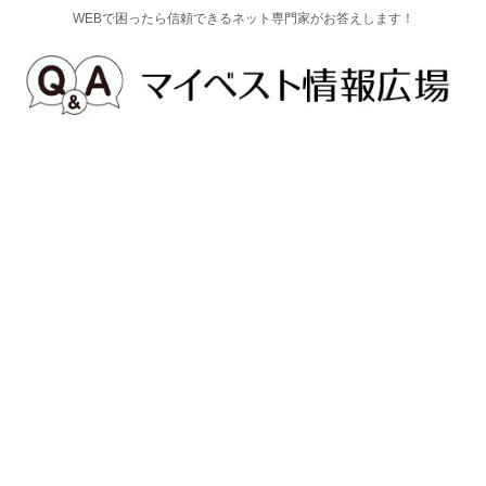
WEBで困ったら信頼できるネット専門家がお答えします！