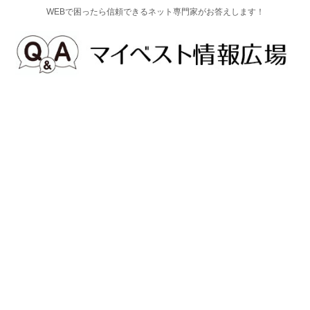
WEBで困ったら信頼できるネット専門家がお答えします！