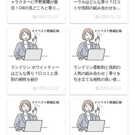
ャラクターに平野紫耀が就
ーラルはどんな香り？口コ
任！CMの見どころと香りの
ミや洗剤の組み合わせを紹
魅力
介
2026.01.14
2026.01.14
ランドリン ホワイトティー
ランドリン柔軟剤と洗剤の
はどんな香り？口コミと洗
人気の組み合わせ｜香りを
剤の相性を紹介
引き立てる相性の良い使い
方
2026.01.14
2026.01.14