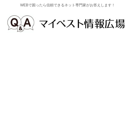
WEBで困ったら信頼できるネット専門家がお答えします！