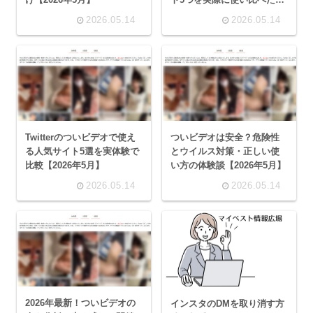
録【2026年5月】
2026.05.14
2026.05.14
Twitterのついビデオで使え
ついビデオは安全？危険性
る人気サイト5選を実体験で
とウイルス対策・正しい使
比較【2026年5月】
い方の体験談【2026年5月】
2026.05.14
2026.05.14
2026年最新！ついビデオの
インスタのDMを取り消す方