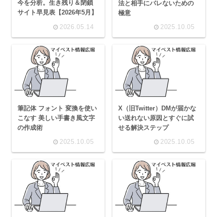
今を分析。生き残り＆閉鎖
法と相手にバレないための
サイト早見表【2026年5月】
極意
2026.05.14
2025.10.05
筆記体 フォント 変換を使い
X（旧Twitter）DMが届かな
こなす 美しい手書き風文字
い送れない原因とすぐに試
の作成術
せる解決ステップ
2025.10.05
2025.10.05