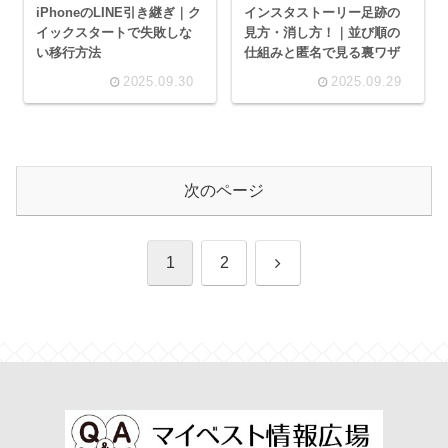
iPhoneのLINE引き継ぎ｜ク
インスタストーリー足跡の
イックスタートで失敗しな
見方・消し方！｜並び順の
い移行方法
仕組みと匿名で見る裏ワザ
2025.09.30
2025.09.29
次のページ
次
1
2
へ