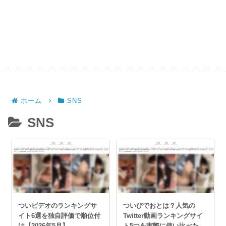
ホーム
SNS
SNS
ついビデオのランキングサ
ついびでおとは？人気の
イト6選を独自評価で順位付
Twitter動画ランキングサイ
け【2026年5月】
ト5つを実際に使い比べた記