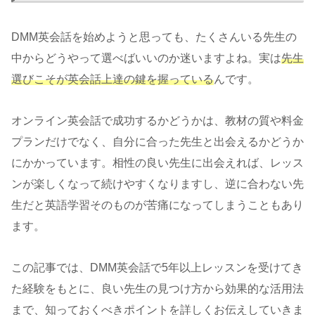
DMM英会話を始めようと思っても、たくさんいる先生の
中からどうやって選べばいいのか迷いますよね。実は
先生
選びこそが英会話上達の鍵を握っている
んです。
オンライン英会話で成功するかどうかは、教材の質や料金
プランだけでなく、自分に合った先生と出会えるかどうか
にかかっています。相性の良い先生に出会えれば、レッス
ンが楽しくなって続けやすくなりますし、逆に合わない先
生だと英語学習そのものが苦痛になってしまうこともあり
ます。
この記事では、DMM英会話で5年以上レッスンを受けてき
た経験をもとに、良い先生の見つけ方から効果的な活用法
まで、知っておくべきポイントを詳しくお伝えしていきま