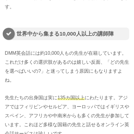
す。
世界中から集まる10,000人以上の講師陣
DMM英会話には約10,000人もの先生が在籍しています。
これだけ多くの選択肢があるのは嬉しい反面、「どの先生
を選べばいいの?」と迷ってしまう原因にもなりますよ
ね。
先生たちの出身国は実に
135カ国以上
にわたります。アジ
アではフィリピンやセルビア、ヨーロッパではイギリスや
スペイン、アフリカや中南米からも多くの先生が参加して
います。これほど多様な国籍の先生と話せるオンライン英
会話サービスは珍しいです。