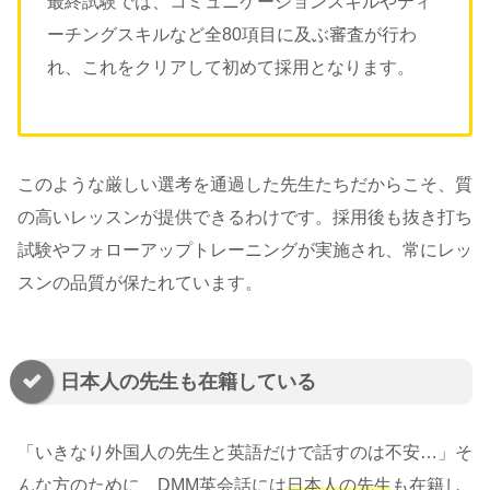
最終試験では、コミュニケーションスキルやティ
ーチングスキルなど全80項目に及ぶ審査が行わ
れ、これをクリアして初めて採用となります。
このような厳しい選考を通過した先生たちだからこそ、質
の高いレッスンが提供できるわけです。採用後も抜き打ち
試験やフォローアップトレーニングが実施され、常にレッ
スンの品質が保たれています。
日本人の先生も在籍している
「いきなり外国人の先生と英語だけで話すのは不安…」そ
んな方のために、DMM英会話には
日本人の先生
も在籍し