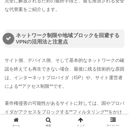
完全に解放されるための最終手段と、最も推奨される安全
な代替案をご紹介します。
ネットワーク制限や地域ブロックを回避する
VPNの活用法と注意点
サイト側、デバイス側、そして基本的なネットワークの確
認を終えても再生できない場合、最後に残る技術的な原因
は、インターネットプロバイダ（ISP）や、サイト運営者
による**アクセス制限**です。
著作権侵害の可能性があるサイトに対しては、国やプロバ
イダがアクセスをブロックする**フィルタリング**をかけ
ている場合があります。このフィルタリングを回避するた
ホーム
検索
トップ
サイドバー