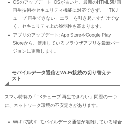
OSのアップデート: OSが古いと、最新のHTML5動画
再生技術やセキュリティ機能に対応できず、「TKチ
ューブ 再生できない」エラーを引き起こすだけでな
く、セキュリティ上の脆弱性も高まります。
アプリのアップデート: App StoreやGoogle Play
Storeから、使用しているブラウザアプリを最新バー
ジョンに更新します。
モバイルデータ通信とWi-Fi接続の切り替えテ
スト
スマホ特有の「TKチューブ 再生できない」問題の一つ
に、ネットワーク環境の不安定さがあります。
Wi-Fiで試す: モバイルデータ通信が混雑している場合