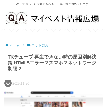
WEBで困ったら信頼できるネット専門家がお答えします！
ホーム
ネット知識
TKチューブ 再生できない時の原因別解決
策 HTML5エラー？スマホ？ネットワーク
制限？
2025.11.20