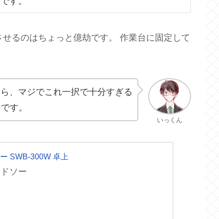
ろです。
させるのはちょっと億劫です。 作業台に固定して
。
なら、マジでこれ一択で十分すぎる
スです。
いっくん
 SWB-300W 卓上
ンドソー