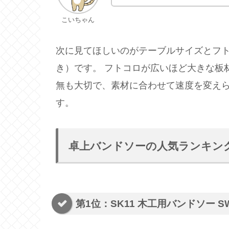
こいちゃん
次に見てほしいのがテーブルサイズとフ
き）です。 フトコロが広いほど大きな板
無も大切で、素材に合わせて速度を変え
す。
卓上バンドソーの人気ランキン
第1位：SK11 木工用バンドソー SW