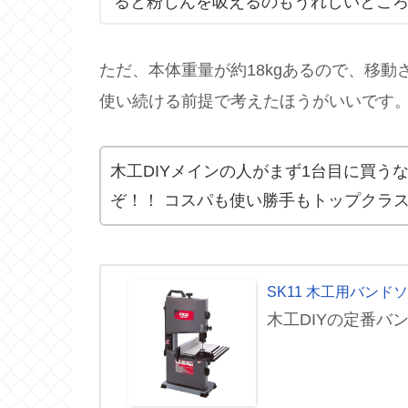
ると粉じんを吸えるのもうれしいとこ
ただ、本体重量が約18kgあるので、移動
使い続ける前提で考えたほうがいいです
木工DIYメインの人がまず1台目に買う
ぞ！！ コスパも使い勝手もトップクラ
SK11 木工用バンドソー
木工DIYの定番バ