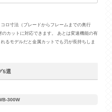
トコロ寸法（ブレードからフレームまでの奥行
材のカットに対応できます。 あとは変速機能の有
られるモデルだと金属カットでも刃が長持ちしま
グ5選
B-300W