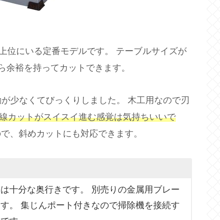
に上位にいる定番モデルです。 テーブルサイズが
なら余裕を持ってカットできます。
が少なくてびっくりしました。 木工用なので刃
曲線カットがスイスイ進む感覚は気持ちいいで
ので、斜めカットにも対応できます。
しては十分な奥行きです。 別売りの金属用ブレー
す。 集じんポート付きなので掃除機を接続す