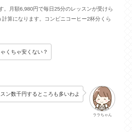
。月額6,980円で毎日25分のレッスンが受けら
いう計算になります。コンビニコーヒー2杯分くら
ちゃくちゃ安くない？
ッスン数千円するところも多いわよ
ララちゃん