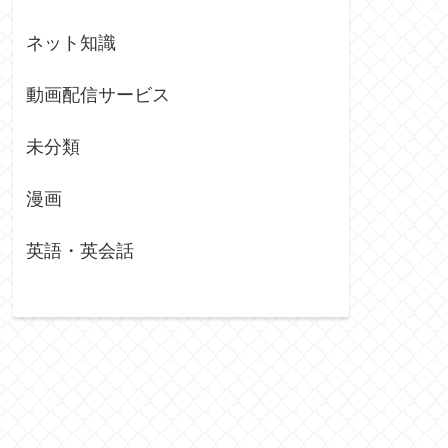
ネット知識
動画配信サービス
未分類
漫画
英語・英会話