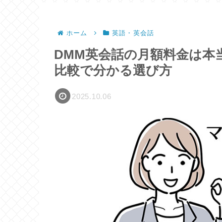
ホーム
英語・英会話
DMM英会話の月額料金は本
比較で分かる選び方
2025.10.06