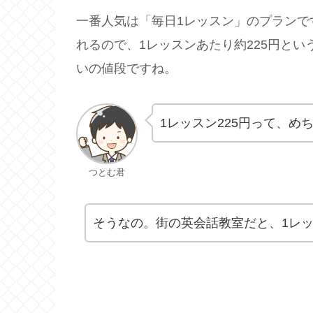
一番人気は「毎日1レッスン」のプランです
れるので、1レッスンあたり約225円と
いの値段ですね。
1レッスン225円って、め
つとむ君
そうなの。街の英会話教室だと、1レ