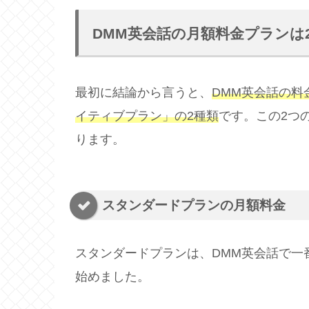
DMM英会話の月額料金プランは
最初に結論から言うと、
DMM英会話の
イティブプラン」の2種類
です。この2つ
ります。
スタンダードプランの月額料金
スタンダードプランは、DMM英会話で一
始めました。