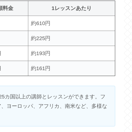
額料金
1レッスンあたり
約610円
約225円
円
約193円
円
約161円
25カ国以上の講師とレッスンができます。フ
ア、ヨーロッパ、アフリカ、南米など、多様な