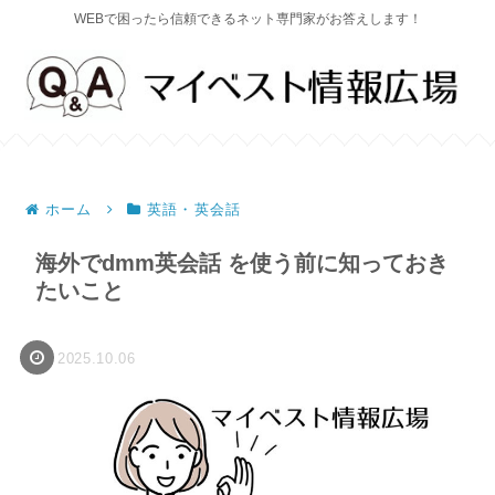
WEBで困ったら信頼できるネット専門家がお答えします！
ホーム
英語・英会話
海外でdmm英会話 を使う前に知っておき
たいこと
2025.10.06