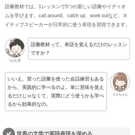
語彙教材では、1レッスンで5つの新しい語彙やイディオ
ムを学びます。call around、catch up、work outなど、ネ
イティブスピーカーが日常的に使う表現を習得できます。
語彙教材って、単語を覚えるだけのレッスン
ですか？
つとむ君
いいえ、習った語彙を使った会話練習もある
から、実践的に学べるのよ。単に意味を覚え
ララちゃん
るだけじゃなくて、実際にどう使うかも学べ
るから効果的なの。
世界の文学で英語表現を深める