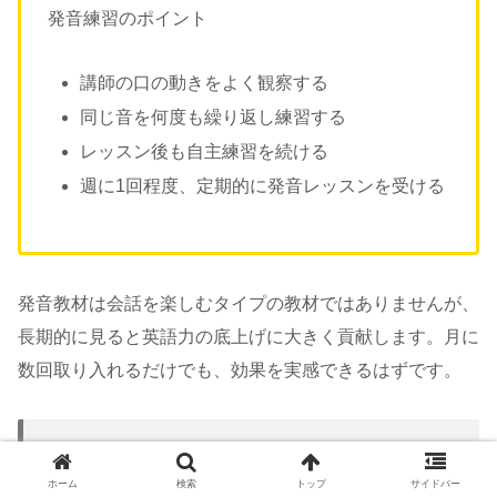
発音練習のポイント
講師の口の動きをよく観察する
同じ音を何度も繰り返し練習する
レッスン後も自主練習を続ける
週に1回程度、定期的に発音レッスンを受ける
発音教材は会話を楽しむタイプの教材ではありませんが、
長期的に見ると英語力の底上げに大きく貢献します。月に
数回取り入れるだけでも、効果を実感できるはずです。
瞬間英作文で英語回路を作る
ホーム
検索
トップ
サイドバー