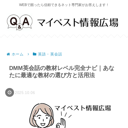
WEBで困ったら信頼できるネット専門家がお答えします！
ホーム
英語・英会話
DMM英会話の教材レベル完全ナビ｜あな
たに最適な教材の選び方と活用法
2025.10.06