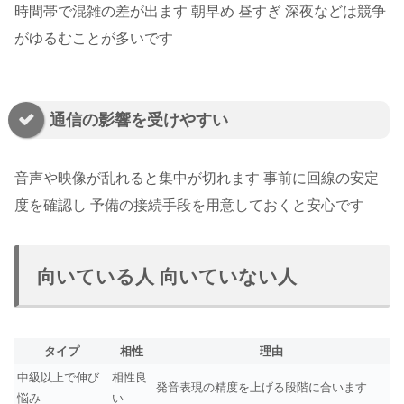
時間帯で混雑の差が出ます 朝早め 昼すぎ 深夜などは競争
がゆるむことが多いです
通信の影響を受けやすい
音声や映像が乱れると集中が切れます 事前に回線の安定
度を確認し 予備の接続手段を用意しておくと安心です
向いている人 向いていない人
タイプ
相性
理由
中級以上で伸び
相性良
発音表現の精度を上げる段階に合います
悩み
い