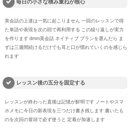
毎日の小さな積み重ねが核心
英会話の上達は一気に起こりません 一回のレッスンで得
た単語や表現を次の回で再利用する この繰り返しが実力
を作ります dmm英会話 ネイティブ プランを選んだら ま
ずは三週間続けるだけでも耳と口が慣れていくのを感じら
れます
レッスン後の五分を固定する
レッスンが終わった直後は記憶が鮮明です ノートやスマ
ホメモに今日の新表現を三つだけ書き残します 書いたも
のを次回の冒頭で必ず使うと 定着が加速します