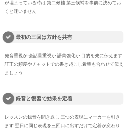
が埋まっている時は 第二候補 第三候補を事前に決めてお
くと迷いません
最初の三回は方針を共有
発音重視か 会話量重視か 語彙強化か 目的を先に伝えます
訂正の頻度やチャットでの書き起こし希望も合わせて伝え
ましょう
録音と復習で効果を定着
レッスンの録音を聞き返し 三つの表現にマーカーを引き
ます 翌日に同じ表現を三回口に出すだけで定着が変わり