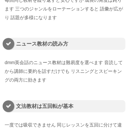
毎回同じ教材を繰り返すと安心ですが 成長の角度は鈍り
ます 三つのジャンルをローテーションすると 語彙が広が
り 話題が多様になります
ニュース教材の読み方
dmm英会話のニュース教材は難易度を選べます 音読して
から講師に要約を話すだけでも リスニングとスピーキン
グの両方に効きます
文法教材は五回転が基本
一度では吸収できません 同じレッスンを五回に分けて違