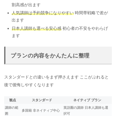
割高感が出ます
人気講師は予約競争になりやすい
時間帯戦略で差が
出ます
日本人講師も選べる安心感
初心者の不安をやわらげ
ます
プランの内容をかんたんに整理
スタンダードとの違いをまず押さえます ここがぶれると
後で後悔しやすくなります
観点
スタンダード
ネイティブ プラン
講師の範
英語圏の講師 日本人講師も選
多国籍 非ネイティブ中心
囲
択可