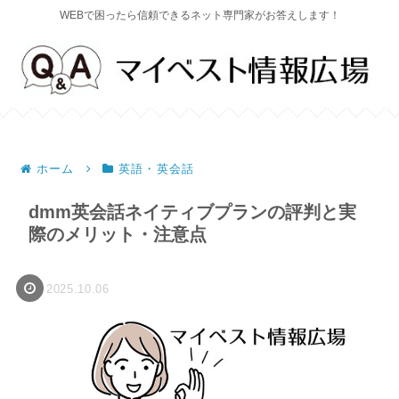
WEBで困ったら信頼できるネット専門家がお答えします！
ホーム
英語・英会話
dmm英会話ネイティブプランの評判と実
際のメリット・注意点
2025.10.06