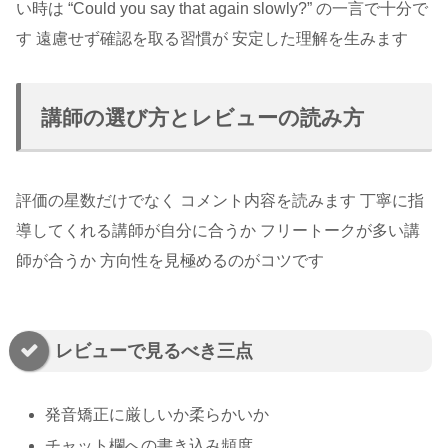
い時は “Could you say that again slowly?” の一言で十分で
す 遠慮せず確認を取る習慣が 安定した理解を生みます
講師の選び方とレビューの読み方
評価の星数だけでなく コメント内容を読みます 丁寧に指
導してくれる講師が自分に合うか フリートークが多い講
師が合うか 方向性を見極めるのがコツです
レビューで見るべき三点
発音矯正に厳しいか柔らかいか
チャット欄への書き込み頻度