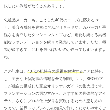
決したい課題がたくさんあります。
化粧品メーカーも、こうした40代のニーズに応えるべ
く、美容液成分を豊富に含んだリキッドや、カバー力と手
軽さを両立したクッションタイプなど、進化し続ける高機
能なファンデーションを続々と発売しています。ただ、種
類が多すぎて、どれを選べばいいのか迷ってしまいますよ
ね。
この記事は、
40代の肌特有の課題を解決する
ことに特化
し、主要な上位記事の情報を全て網羅しつつ、SEOのプ
ロが独自に構成した完全オリジナルガイドの集大成です。
ファンデーションの選び方から、おすすめの具体的なアイ
テム、さらにプロの仕上がりを実現するための塗り方のコ
ツまで、業界トップレベルの知見で詳しくわかりやすくご