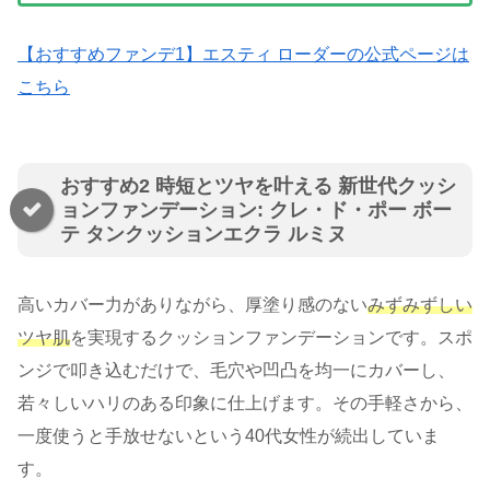
【おすすめファンデ1】エスティ ローダーの公式ページは
こちら
おすすめ2 時短とツヤを叶える 新世代クッシ
ョンファンデーション: クレ・ド・ポー ボー
テ タンクッションエクラ ルミヌ
高いカバー力がありながら、厚塗り感のない
みずみずしい
ツヤ肌
を実現するクッションファンデーションです。スポ
ンジで叩き込むだけで、毛穴や凹凸を均一にカバーし、
若々しいハリのある印象に仕上げます。その手軽さから、
一度使うと手放せないという40代女性が続出していま
す。