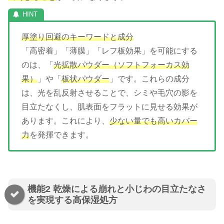
厚塗り回避のキーワードと成分
「高密着」「薄膜」「レフ板効果」を可能にする
のは、「
光拡散パウダー（ソフトフォーカス効
果）
」や「
板状パウダー
」です。これらの成分
は、光を乱反射させることで、シミや毛穴の影を
目立たなくし、肌表面をフラットに見せる効果が
あります。これにより、
少ない量でも高いカバー
力
を発揮できます。
機能2 乾燥による崩れと小じわの目立たなさ
を実現する高保湿処方