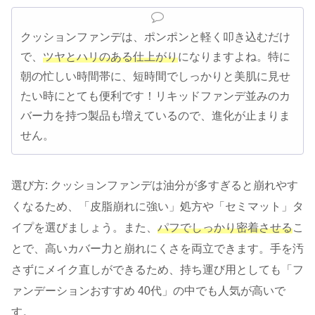
クッションファンデは、ポンポンと軽く叩き込むだけ
で、
ツヤとハリのある仕上がり
になりますよね。特に
朝の忙しい時間帯に、短時間でしっかりと美肌に見せ
たい時にとても便利です！リキッドファンデ並みのカ
バー力を持つ製品も増えているので、進化が止まりま
せん。
選び方: クッションファンデは油分が多すぎると崩れやす
くなるため、「皮脂崩れに強い」処方や「セミマット」タ
イプを選びましょう。また、
パフでしっかり密着させる
こ
とで、高いカバー力と崩れにくさを両立できます。手を汚
さずにメイク直しができるため、持ち運び用としても「フ
ァンデーションおすすめ 40代」の中でも人気が高いで
す。