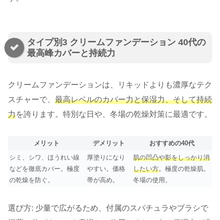
タイプ別3 クリームファンデーション 40代の
最高峰カバーと持続力
クリームファンデーションは、リキッドよりも濃厚なテク
スチャーで、
最高レベルのカバー力と保湿力、そして持続
力
を誇ります。特別な日や、冬場の乾燥対策に最適です。
メリット
デメリット
おすすめの40代
シミ、シワ、ほうれい線
厚塗りになり
肌の凹凸や影をしっかり消
などを徹底カバー。極度
やすい。価格
したい方
。極度の乾燥肌。
の乾燥を防ぐ。
帯が高め。
冬場の使用。
選び方: 少量で広がるため、付属のスパチュラやブラシで