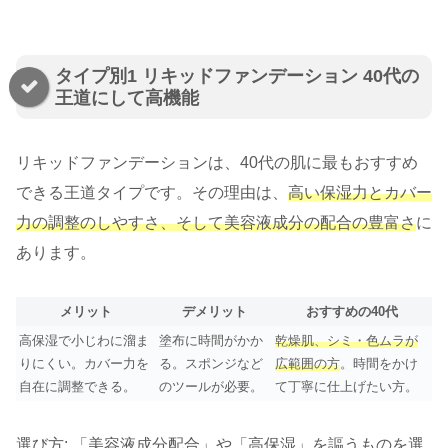
タイプ別1 リキッドファンデーション 40代の
王道にして高機能
リキッドファンデーションは、40代の肌に最もおすすめ
できる王道タイプです。その理由は、
高い保湿力とカバー
力の調整のしやすさ、そして美容液成分の配合の豊富さ
に
あります。
メリット
デメリット
おすすめの40代
高保湿で小じわに溜ま
塗布に時間がかか
乾燥肌、シミ・色ムラが
りにくい。カバー力を
る。スポンジなど
広範囲の方
。時間をかけ
自在に調整できる。
のツールが必要。
て丁寧に仕上げたい方。
選び方: 「美容液成分配合」や「高保湿」を謳うものを選