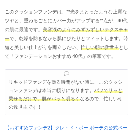
このクッションファンデは、**光をまとったような上質な
ツヤと、重ねるごとにカバー力がアップする**点が、40代
の肌に最適です。
美容液のようにみずみずしいテクスチャ
ー
で、乾燥を防ぎながら肌にぴたりとフィットします。時
短と美しい仕上がりを両立したい、
忙しい朝の救世主
とし
て「ファンデーションおすすめ 40代」の筆頭です。
リキッドファンデを塗る時間がない時に、このクッシ
ョンファンデは本当に頼りになります。
パフでサッと
乗せるだけで、肌がパッと明るく
なるので、忙しい朝
の救世主です！
【おすすめファンデ2】クレ・ド・ポー ボーテの公式ペー