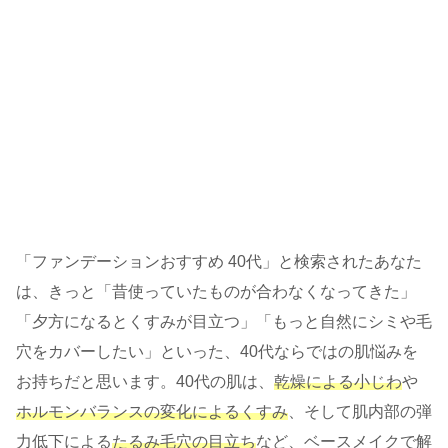
「ファンデーションおすすめ 40代」と検索されたあなた
は、きっと「昔使っていたものが合わなくなってきた」
「夕方になるとくすみが目立つ」「もっと自然にシミや毛
穴をカバーしたい」といった、40代ならではの肌悩みを
お持ちだと思います。40代の肌は、
乾燥による小じわ
や
ホルモンバランスの変化によるくすみ
、そして肌内部の弾
力低下による
たるみ毛穴の目立ち
など、ベースメイクで解