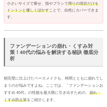
小さいサイズで乗せ、指やブラシで
周りの境目だけを
トントンと優しくぼかす
ことで、自然にカバーできま
す。
ファンデーションの崩れ・くすみ対
策！40代の悩みを解決する秘訣 徹底分
析
朝完璧に仕上げたベースメイクも、時間とともに崩れてし
まうのが悩みですよね。ここでは、「ファンデーションお
すすめ 40代」の性能を最大限に引き出すための、
崩れ・
くすみ防止策
をご紹介します。