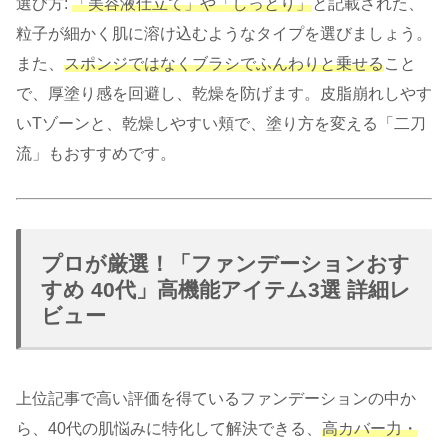
選び方:
「美容液仕立て」や「しっとり」
と記載された、
粒子が細かく肌に溶け込むようなタイプを選びましょう。
また、
スポンジではなくブラシでふんわりと乗せる
こと
で、厚塗り感を回避し、乾燥を防げます。皮脂崩れしやす
いTゾーンと、乾燥しやすい頬で、塗り方を変える「二刀
流」もおすすめです。
プロが厳選！「ファンデーションおす
すめ 40代」高機能アイテム3選 詳細レ
ビュー
上位記事で高い評価を得ているファンデーションの中か
ら、40代の肌悩みに特化して解決できる、
高カバー力・