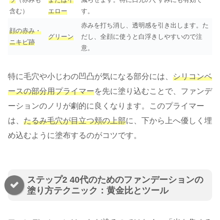
含む）
エロー
す。
赤みを打ち消し、透明感を引き出します。た
顔の赤み・
グリーン
だし、全顔に使うと白浮きしやすいので注
ニキビ跡
意。
特に毛穴や小じわの凹凸が気になる部分には、
シリコンベ
ースの部分用プライマー
を先に塗り込むことで、ファンデ
ーションのノリが劇的に良くなります。このプライマー
は、
たるみ毛穴が目立つ頬の上部
に、下から上へ優しく埋
め込むように塗布するのがコツです。
ステップ2 40代のためのファンデーションの
塗り方テクニック：黄金比とツール