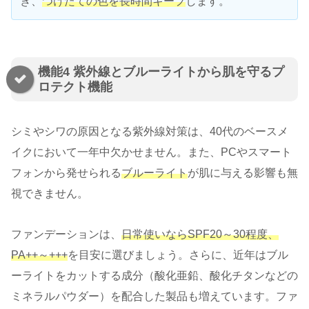
ぎ、
つけたての色を長時間キープ
します。
機能4 紫外線とブルーライトから肌を守るプ
ロテクト機能
シミやシワの原因となる紫外線対策は、40代のベースメ
イクにおいて一年中欠かせません。また、PCやスマート
フォンから発せられる
ブルーライト
が肌に与える影響も無
視できません。
ファンデーションは、
日常使いならSPF20～30程度、
PA++～+++
を目安に選びましょう。さらに、近年はブル
ーライトをカットする成分（酸化亜鉛、酸化チタンなどの
ミネラルパウダー）を配合した製品も増えています。ファ