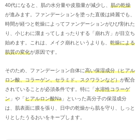
40代になると、肌の水分量や皮脂量が減少し、
肌の乾燥
が進みます。ファンデーションを塗った直後は綺麗でも、
時間が経つと乾燥によってファンデーションがひび割れた
り、小じわに溜まってしまったりする「崩れ方」が目立ち
始めます。これは、メイク崩れというよりも、
乾燥による
肌質の変化
が原因です。
そのため、ファンデーション自体に
高い保湿成分（ヒアル
ロン酸、コラーゲン、セラミド、スクワランなど）
が配合
されていることが必須条件です。特に「
水溶性コラーゲ
ン
」や「
ヒアルロン酸Na
」といった高分子の保湿成分
は、肌表面に膜を張り、日中の乾燥から肌を守り、しっと
りとしたうるおいをキープします。