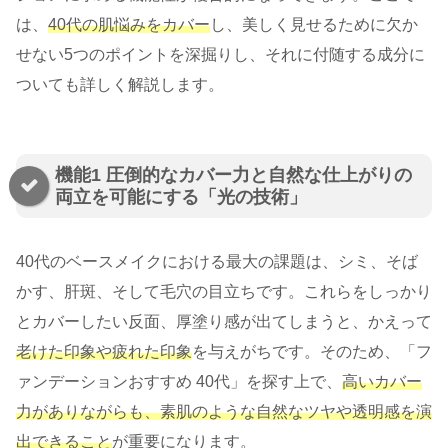
は、
40代の肌悩みをカバー
し、美しく見せるために欠か
せない5つのポイントを深掘りし、それに付随する成分に
ついても詳しく解説します。
機能1 圧倒的なカバー力と自然な仕上がりの
両立を可能にする「光の技術」
40代のベースメイクにおける最大の課題は、シミ、そば
かす、肝斑、そして毛穴の目立ちです。これらをしっかり
とカバーしたい反面、厚塗り感が出てしまうと、かえって
老けた印象や疲れた印象
を与えがちです。そのため、「フ
ァンデーションおすすめ 40代」を探す上で、
高いカバー
力がありながらも、素肌のような自然なツヤや透明感を演
出できること
が重要になります。