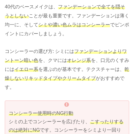
40代のベースメイクは、
ファンデーションで全てを隠そ
うとしない
ことが最も重要です。ファンデーションは薄く
均一に、そして
シミや濃い色ムラはコンシーラー
でピンポ
イントにカバーしましょう。
コンシーラーの選び方: シミには
ファンデーションよりワ
ントーン暗い色
を、クマには
オレンジ系
を、口元のくすみ
には
イエロー系
を選ぶのが基本です。テクスチャーは、
乾
燥しないリキッドタイプやクリームタイプ
がおすすめで
す。
コンシーラー使用時のNG行動
シミの上でコンシーラーを広げたり、
こすったりする
のは絶対にNG
です。コンシーラーをシミより一回り