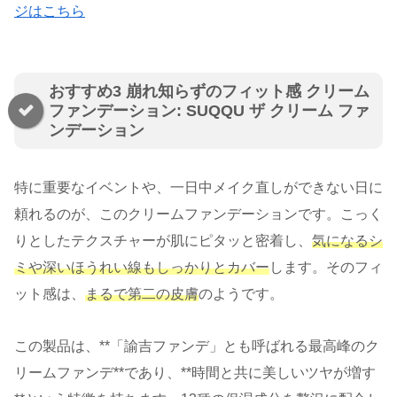
ジはこちら
おすすめ3 崩れ知らずのフィット感 クリーム
ファンデーション: SUQQU ザ クリーム ファ
ンデーション
特に重要なイベントや、一日中メイク直しができない日に
頼れるのが、このクリームファンデーションです。こっく
りとしたテクスチャーが肌にピタッと密着し、
気になるシ
ミや深いほうれい線もしっかりとカバー
します。そのフィ
ット感は、
まるで第二の皮膚
のようです。
この製品は、**「諭吉ファンデ」とも呼ばれる最高峰のク
リームファンデ**であり、**時間と共に美しいツヤが増す