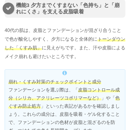
機能3 夕方までくすまない「色持ち」と「崩
れにくさ」を支える皮脂吸着
40代の肌は、皮脂とファンデーションが混ざり合うこと
で色が酸化しやすく、夕方になると全体的に
トーンダウン
した「くすみ肌」
に見えがちです。また、汗や皮脂による
メイク崩れも避けたいところです。
崩れ・くすみ対策のチェックポイントと成分
ファンデーションを選ぶ際は、「
皮脂コントロール成
分（シリカ、アクリレーツコポリマーなど）
」や「
色
ぐすみ防止処方
」といった表記があるかを確認しまし
ょう。これらの成分は、皮脂を吸着・ゲル化すること
で、ファンデーションの色材が皮脂と混ざるのを防