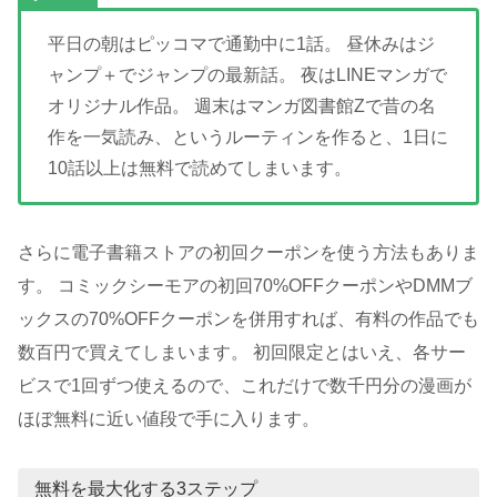
平日の朝はピッコマで通勤中に1話。 昼休みはジ
ャンプ＋でジャンプの最新話。 夜はLINEマンガで
オリジナル作品。 週末はマンガ図書館Zで昔の名
作を一気読み、というルーティンを作ると、1日に
10話以上は無料で読めてしまいます。
さらに電子書籍ストアの初回クーポンを使う方法もありま
す。 コミックシーモアの初回70%OFFクーポンやDMMブ
ックスの70%OFFクーポンを併用すれば、有料の作品でも
数百円で買えてしまいます。 初回限定とはいえ、各サー
ビスで1回ずつ使えるので、これだけで数千円分の漫画が
ほぼ無料に近い値段で手に入ります。
無料を最大化する3ステップ