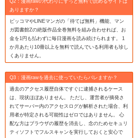
Q2：漫画rawの代わりにずっと無料で読めるサイトは
ありますか？
ピッコマやLINEマンガの「待てば無料」機能、マン
ガ図書館Zの絶版作品全巻無料を組み合わせれば、お
金を1円も払わずに毎日漫画を読み続けられます。 1
か月あたり10冊以上を無料で読んでいる利用者も珍し
くありません。
Q3：漫画rawを過去に使っていたらバレますか？
過去のアクセス履歴自体ですぐに逮捕されるケース
は、現状ほぼありません。 ただし、運営者が摘発さ
れてサーバー内のアクセスログが解析された場合、利
用者が特定される可能性はゼロではありません。 心
配な方はブラウザの履歴を消去し、念のためセキュリ
ティソフトでフルスキャンを実行しておくと安心で