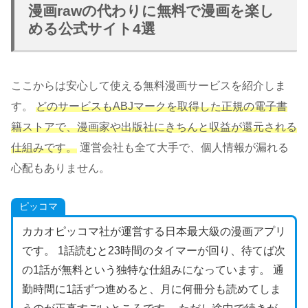
漫画rawの代わりに無料で漫画を楽し
める公式サイト4選
ここからは安心して使える無料漫画サービスを紹介しま
す。
どのサービスもABJマークを取得した正規の電子書
籍ストアで、漫画家や出版社にきちんと収益が還元される
仕組みです。
運営会社も全て大手で、個人情報が漏れる
心配もありません。
ピッコマ
カカオピッコマ社が運営する日本最大級の漫画アプリ
です。 1話読むと23時間のタイマーが回り、待てば次
の1話が無料という独特な仕組みになっています。 通
勤時間に1話ずつ進めると、月に何冊分も読めてしま