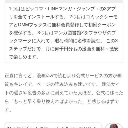
1つ目はピッコマ・LINEマンガ・ジャンプ＋の3アプ
リを全てインストールする。 2つ目はコミックシーモ
アとDMMブックスに無料会員登録して初回クーポン
を確保する。 3つ目はマンガ図書館Zをブラウザのブ
ックマークに入れて、暇な時間に名作を読む。 この3
ステップだけで、月に何千円分もの漫画を無料～激安
で楽しめます。
正直に言うと、漫画rawで読むより公式サービスの方が画
質もキレイで、ページの読み込みも速いです。 違法サイ
トの遅さや広告の多さに耐えていた人ほど、公式に移った
ら「もっと早く乗り換えればよかった」と感じるはずで
す。