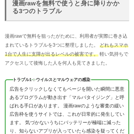
漫画rawを無料で使うと身に降りかか
る3つのトラブル
漫画rawで無料を狙ったがために、利用者が実際に巻き込
まれているトラブルを3つに整理しました。
どれもスマホ
1台で人生に支障が出るレベルの被害です。
軽い気持ちで
アクセスして後悔した人を何人も見てきました。
トラブル1：ウイルスとマルウェアの感染
広告をクリックしなくてもページを開いた瞬間に悪意
あるプログラムが動き出す「マルバタイジング」と呼
ばれる手口があります。 漫画rawのような審査の緩い
広告枠を使うサイトでは、これが日常的に発生してい
ます。 気づかないうちにバッテリーが極端に減った
り、知らないアプリが入っていたら感染を疑ってくだ