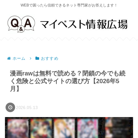
WEBで困ったら信頼できるネット専門家がお答えします！
ホーム
おすすめ
漫画rawは無料で読める？閉鎖の今でも続
く危険と公式サイトの選び方【2026年5
月】
2026.05.13