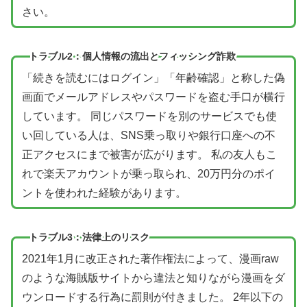
さい。
トラブル2：個人情報の流出とフィッシング詐欺
「続きを読むにはログイン」「年齢確認」と称した偽
画面でメールアドレスやパスワードを盗む手口が横行
しています。 同じパスワードを別のサービスでも使
い回している人は、SNS乗っ取りや銀行口座への不
正アクセスにまで被害が広がります。 私の友人もこ
れで楽天アカウントが乗っ取られ、20万円分のポイ
ントを使われた経験があります。
トラブル3：法律上のリスク
2021年1月に改正された著作権法によって、漫画raw
のような海賊版サイトから違法と知りながら漫画をダ
ウンロードする行為に罰則が付きました。 2年以下の