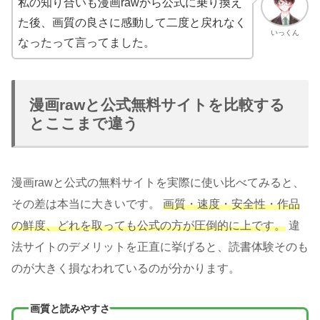
私の知り合いも漫画rawから公式に乗り換え
た後、画質の良さに感動して二度と戻れなく
いっくん
なったって言ってました。
漫画rawと公式無料サイトを比較する
とここまで違う
漫画rawと公式の無料サイトを実際に使い比べてみると、
その差は本当に大きいです。
画質・速度・安全性・作品
の鮮度、どれを取っても公式の方が圧倒的に上です。
違
法サイトのデメリットを正直に挙げると、読書体験そのも
のが大きく損なわれているのが分かります。
画質と読みやすさ