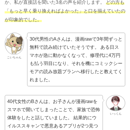
か、私が直接話を聞いた3名の声を紹介します。
どの方も
「もっと早く乗り換えればよかった」と口を揃えていたの
が印象的でした。
30代男性のAさんは、漫画rawで3年間ずっと
無料で読み続けていたそうです。 ある日ス
マホが急に動かなくなって、修理代に4万円
こいちゃん
も払う羽目になり、それを機にコミックシー
モアの読み放題プランへ移行したと教えてく
れました。
40代女性のBさんは、お子さんが漫画rawを
スマホで開いてしまったことで、家族で恐怖
いっくん
体験をしたと話していました。 結果的にウ
イルススキャンで悪意あるアプリが2つ見つ