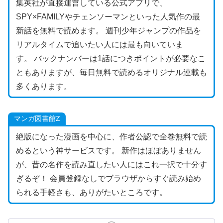
集英社が直接運営している公式アプリで、
SPY×FAMILYやチェンソーマンといった人気作の最
新話を無料で読めます。 週刊少年ジャンプの作品を
リアルタイムで追いたい人には最も向いていま
す。 バックナンバーは1話につきポイントが必要なこ
ともありますが、毎日無料で読めるオリジナル連載も
多くあります。
マンガ図書館Z
絶版になった漫画を中心に、作者公認で全巻無料で読
めるという神サービスです。 新作はほぼありません
が、昔の名作を読み直したい人にはこれ一択で十分す
ぎるぞ！ 会員登録なしでブラウザからすぐ読み始め
られる手軽さも、ありがたいところです。