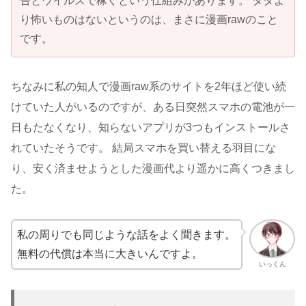
告とウイルスで稼ぐという仕組みがあります。 タダよ
り怖いものはないというのは、まさに漫画rawのこと
です。
ちなみに私の知人で漫画raw系のサイトを2年ほど使い続
けていた人がいるのですが、ある日突然スマホの電池が一
日もたなくなり、知らないアプリが3つもインストールさ
れていたそうです。 結局スマホを買い替える羽目にな
り、安く済ませようとした漫画代より遥かに高くつきまし
た。
私の周りでも同じような話をよく聞きます。
無料の代償は本当に大きいんですよ。
いっくん