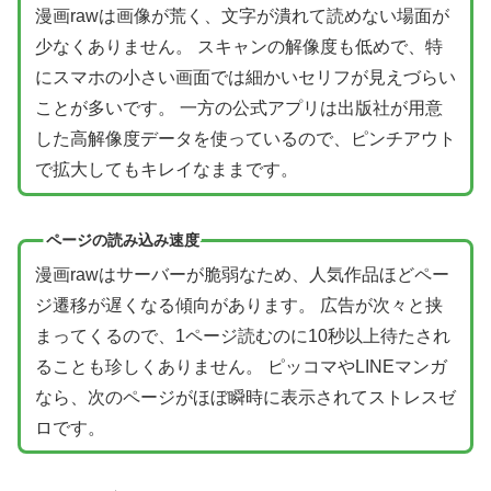
漫画rawは画像が荒く、文字が潰れて読めない場面が
少なくありません。 スキャンの解像度も低めで、特
にスマホの小さい画面では細かいセリフが見えづらい
ことが多いです。 一方の公式アプリは出版社が用意
した高解像度データを使っているので、ピンチアウト
で拡大してもキレイなままです。
ページの読み込み速度
漫画rawはサーバーが脆弱なため、人気作品ほどペー
ジ遷移が遅くなる傾向があります。 広告が次々と挟
まってくるので、1ページ読むのに10秒以上待たされ
ることも珍しくありません。 ピッコマやLINEマンガ
なら、次のページがほぼ瞬時に表示されてストレスゼ
ロです。