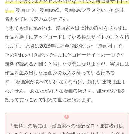
ドメインがほぼアクセス不能となっている海賊版サイトで
す。
漫画ロウ、漫画raw9、漫画rawプラスといった派生
名も全て同じ穴のムジナです。
そもそも漫画rawとは、漫画家や出版社の許可を取らずに
作品を勝手にアップロードしている違法サイトのことを指
します。 原点は2018年に社会問題化した「漫画村」で、
その流れを引き継いで生まれたコピーサイトの一つです。
無料で読めると聞くと得した気分になりますが、実際には
作品を生み出した漫画家の収入を奪っている行為で
す。 漫画家が食べていけなくなれば、新しい連載は生ま
れません。 あなたが好きな漫画の続きも、誰かが対価を
払って買うことで初めて世に出続けます。
「無料」の裏には、漫画家への報酬ゼロ・運営者は広