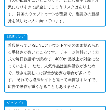
うのが正直すごいところです。 ただし途中で続きが
気になりすぎて課金してしまうリスクはありま
す。 韓国のウェブトゥーンが豊富で、縦読みの新感
覚を試したい人に向いています。
LINEマンガ
普段使っているLINEアカウントでそのまま始められ
る手軽さが良いところです。 チャージ無料という方
式で毎日数話ずつ読めて、4000作品以上が対象にな
っています。 ただ、人気作品は無料話数が少なめ
で、続きを読むには課金が必要な場合が多いで
す。 それでも違法サイトと違って画質はキレイで、
広告で動作が重くなることもありません。
ジャンプ＋