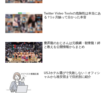
Twitter Video Toolsの危険性は本当にあ
る？1ヶ月触って分かった本音
豊昇龍のおじさんは元横綱・朝青龍！絆
と教えを公開情報からまとめ
USJホテル選びで失敗しない！オフィシ
ャルから格安宿まで目的別に紹介