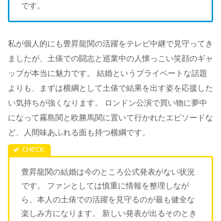
です。
私が個人的にも豊昇龍関の活躍をテレビ中継で見守ってき
ましたが、土俵での闘志と巡業中の人懐っこい笑顔のギャ
ップが本当に魅力です。 結婚というプライベートな話題
よりも、まずは横綱として土俵で結果を出す姿を応援した
い気持ちが強くなります。 ロンドン公演で買い物に夢中
になって霧島関と欧勝馬関に置いて行かれたエピソードな
ど、人間味あふれる面も持つ横綱です。
豊昇龍関の結婚は今のところ公式発表がない状況
です。 ファンとしては慎重に情報を整理しなが
ら、本人の土俵での活躍を見守るのが最も健全な
楽しみ方になります。 新しい発表が出るそのとき