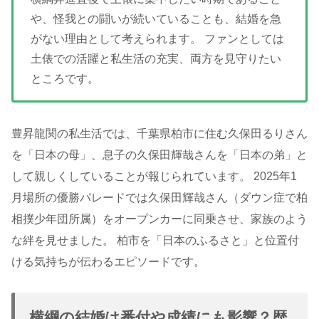
や、怪我との闘いが続いていることも、結婚を急
がない理由として考えられます。 ファンとしては
土俵での活躍と私生活の充実、両方を見守りたい
ところです。
豊昇龍関の私生活では、千葉県柏市に住む久保田るりさん
を「日本の母」、息子の久保田輝哉さんを「日本の弟」と
して親しくしていることが報じられています。 2025年1
月場所の優勝パレードでは久保田輝哉さん（ダウン症で柏
相撲少年団所属）をオープンカーに同乗させ、家族のよう
な絆を見せました。 柏市を「日本のふるさと」と位置付
ける気持ちが伝わるエピソードです。
横綱の結婚は番付や成績にも影響？歴