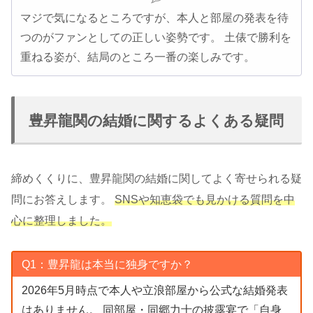
マジで気になるところですが、本人と部屋の発表を待
つのがファンとしての正しい姿勢です。 土俵で勝利を
重ねる姿が、結局のところ一番の楽しみです。
豊昇龍関の結婚に関するよくある疑問
締めくくりに、豊昇龍関の結婚に関してよく寄せられる疑
問にお答えします。
SNSや知恵袋でも見かける質問を中
心に整理しました。
Q1：豊昇龍は本当に独身ですか？
2026年5月時点で本人や立浪部屋から公式な結婚発表
はありません。 同部屋・同郷力士の披露宴で「自身