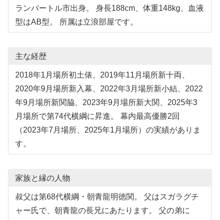
ランバートル市出身。 身長188cm、体重148kg、血液
型はAB型。 所属は立浪部屋です。
主な経歴
2018年1月場所初土俵、2019年11月場所新十両、
2020年9月場所新入幕、2022年3月場所新小結、2022
年9月場所新関脇、2023年9月場所新大関、2025年3
月場所で第74代横綱に昇進。 幕内最高優勝2回
（2023年7月場所、2025年1月場所）の実績がありま
す。
家族と縁の人物
叔父は第68代横綱・朝青龍明徳関。 父はスガラグチ
ャー氏で、朝青龍の長兄にあたります。 父の弟に