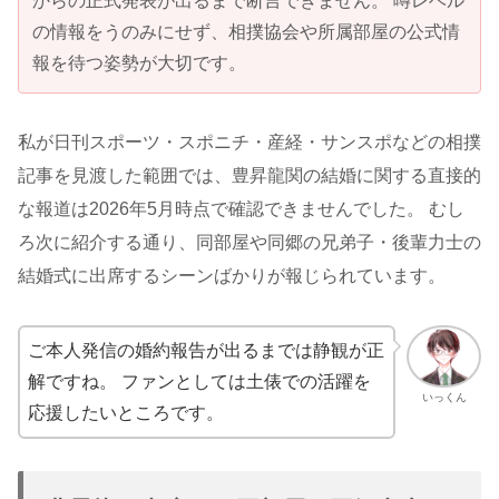
からの正式発表が出るまで断言できません。 噂レベル
の情報をうのみにせず、相撲協会や所属部屋の公式情
報を待つ姿勢が大切です。
私が日刊スポーツ・スポニチ・産経・サンスポなどの相撲
記事を見渡した範囲では、豊昇龍関の結婚に関する直接的
な報道は2026年5月時点で確認できませんでした。 むし
ろ次に紹介する通り、同部屋や同郷の兄弟子・後輩力士の
結婚式に出席するシーンばかりが報じられています。
ご本人発信の婚約報告が出るまでは静観が正
解ですね。 ファンとしては土俵での活躍を
いっくん
応援したいところです。