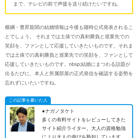
まで、テレビの前で声援を送り続けたいですね。
横綱・豊昇龍関の結婚情報は今後も随時公式発表されるこ
とでしょう。 それまでは土俵での真剣勝負と巡業先での
笑顔を、ファンとして応援していきたいものです。それま
では土俵での真剣勝負と巡業先での笑顔を、ファンとして
応援していきたいものです。nbsp;結婚にまつわる話題が
出るたびに、本人と所属部屋の正式発信を確認する姿勢を
忘れずにいたいですね。
この記事を書いた人
●ナガノタケト
多くの有料サイトをレビューしてきた
サイト紹介ライター。大人の資格勉強
により大人の遊びを熟知しています。