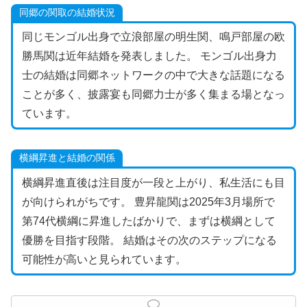
同郷の関取の結婚状況
同じモンゴル出身で立浪部屋の明生関、鳴戸部屋の欧
勝馬関は近年結婚を発表しました。 モンゴル出身力
士の結婚は同郷ネットワークの中で大きな話題になる
ことが多く、披露宴も同郷力士が多く集まる場となっ
ています。
横綱昇進と結婚の関係
横綱昇進直後は注目度が一段と上がり、私生活にも目
が向けられがちです。 豊昇龍関は2025年3月場所で
第74代横綱に昇進したばかりで、まずは横綱として
優勝を目指す段階。 結婚はその次のステップになる
可能性が高いと見られています。