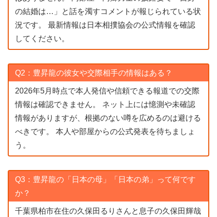
の結婚は…」と話を濁すコメントが報じられている状
況です。 最新情報は日本相撲協会の公式情報を確認
してください。
Q2：豊昇龍の彼女や交際相手の情報はある？
2026年5月時点で本人発信や信頼できる報道での交際
情報は確認できません。 ネット上には憶測や未確認
情報がありますが、根拠のない噂を広めるのは避ける
べきです。 本人や部屋からの公式発表を待ちましょ
う。
Q3：豊昇龍の「日本の母」「日本の弟」って何です
か？
千葉県柏市在住の久保田るりさんと息子の久保田輝哉