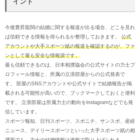
イント
今後豊昇龍関の結婚に関する報道が出る場合、どこを見れ
ば信頼できる情報を得られるか整理しておきます。
公式
アカウントや大手スポーツ紙の報道を確認するのが、ファ
ンとして最も安全な情報源です。
最も信頼できるのは、日本相撲協会の公式サイトの力士プ
ロフィール情報と、所属の立浪部屋からの公式発表で
す。 部屋のSNSアカウントや公式サイトで結婚報告が掲
載される可能性が高いので、ブックマークしておくと便利
です。 立浪部屋は所属力士の動向をInstagramなどでも発
信しています。
スポーツ報知、日刊スポーツ、スポニチ、サンスポ、産経
ニュース、デイリースポーツといった大手スポーツ紙の相
撲面でも、力士の結婚情報は速報で取り上げられま