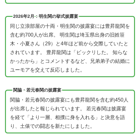
2026年2月：明生関の挙式披露宴
同じ立浪部屋の十両・明生関の披露宴には豊昇龍関を
含む約700人が出席。 明生関は埼玉県出身の旧姓笹
木・小夏さん（29）と4年ほど前から交際していたと
されています。 豊昇龍関は「ビックリした。 知らな
かったから」とコメントするなど、兄弟弟子の結婚に
ユーモアを交えて反応しました。
関脇・若元春関の披露宴
関脇・若元春関の披露宴にも豊昇龍関を含む約450人
が出席したと報じられています。 若元春関は披露宴
を経て「より一層、相撲に身を入れる」と決意を語
り、土俵での闘志を新たにしました。