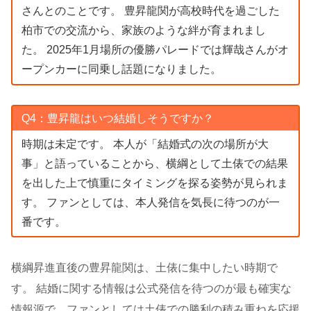
さんとのことです。 豊昇龍関が高校時代を過ごした
柏市での交流から、家族のような絆が育まれまし
た。 2025年1月場所の優勝パレードでは輝哉さんがオ
ープンカーに同乗し話題になりました。
Q4：豊昇龍はいつ結婚しそうですか？
時期は未定です。 本人が「結婚式の次の場所が大
事」と語っていることから、横綱として土俵での結果
を出した上で慎重にタイミングを探る姿勢が見られま
す。 ファンとしては、本人発信を気長に待つのが一
番です。
横綱昇進直後の豊昇龍関は、土俵に集中したい時期で
す。 結婚に関する情報は公式発信を待つのが最も確実な
情報源で、ファンとしては土俵での勝利の積み重ねを応援