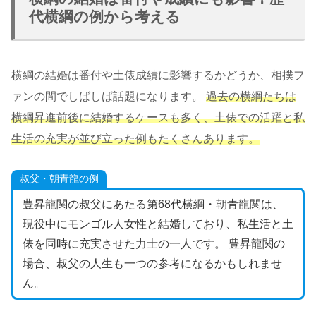
代横綱の例から考える
横綱の結婚は番付や土俵成績に影響するかどうか、相撲フ
ァンの間でしばしば話題になります。
過去の横綱たちは
横綱昇進前後に結婚するケースも多く、土俵での活躍と私
生活の充実が並び立った例もたくさんあります。
叔父・朝青龍の例
豊昇龍関の叔父にあたる第68代横綱・朝青龍関は、
現役中にモンゴル人女性と結婚しており、私生活と土
俵を同時に充実させた力士の一人です。 豊昇龍関の
場合、叔父の人生も一つの参考になるかもしれませ
ん。