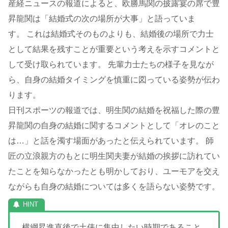
産経ニュースの報道によると、欧勝馬関の披露宴の席で豊
昇龍関は「結婚式の次の場所が大事」と語っていま
す。 これは結婚式そのものよりも、結婚後の場所で力士
として結果を残すことが重要という考えを示すコメントと
して受け取られています。 先輩力士たちの様子を見なが
ら、自身の結婚タイミングを慎重に図っている姿勢が伝わ
ります。
日刊スポーツの報道では、明生関の結婚を祝福した際の豊
昇龍関の自身の結婚に関するコメントとして「オレのこと
は…」と話を濁す場面があったと伝えられています。 師
匠の立浪親方のもとに明生関夫妻が結婚の挨拶に訪れてい
たことを知らなかったとも明かしており、ユーモアを交え
ながらも自身の結婚については多くを語らない姿勢です。
横綱昇進直後で土俵に集中したい時期であること