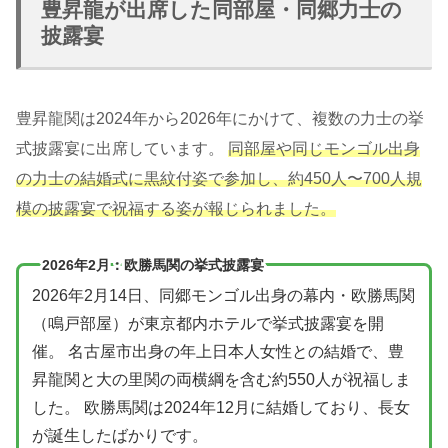
豊昇龍が出席した同部屋・同郷力士の
披露宴
豊昇龍関は2024年から2026年にかけて、複数の力士の挙
式披露宴に出席しています。
同部屋や同じモンゴル出身
の力士の結婚式に黒紋付姿で参加し、約450人〜700人規
模の披露宴で祝福する姿が報じられました。
2026年2月：欧勝馬関の挙式披露宴
2026年2月14日、同郷モンゴル出身の幕内・欧勝馬関
（鳴戸部屋）が東京都内ホテルで挙式披露宴を開
催。 名古屋市出身の年上日本人女性との結婚で、豊
昇龍関と大の里関の両横綱を含む約550人が祝福しま
した。 欧勝馬関は2024年12月に結婚しており、長女
が誕生したばかりです。