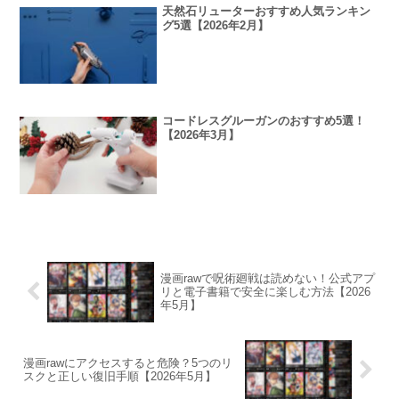
天然石リューターおすすめ人気ランキン
グ5選【2026年2月】
コードレスグルーガンのおすすめ5選！
【2026年3月】
漫画rawで呪術廻戦は読めない！公式アプ
リと電子書籍で安全に楽しむ方法【2026
年5月】
漫画rawにアクセスすると危険？5つのリ
スクと正しい復旧手順【2026年5月】