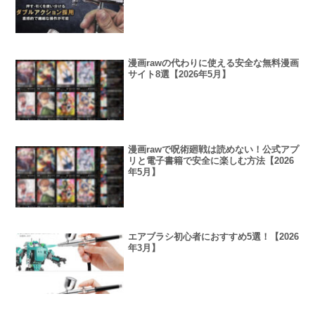
漫画rawの代わりに使える安全な無料漫画
サイト8選【2026年5月】
漫画rawで呪術廻戦は読めない！公式アプ
リと電子書籍で安全に楽しむ方法【2026
年5月】
エアブラシ初心者におすすめ5選！【2026
年3月】