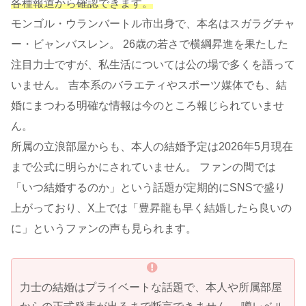
各種報道から確認できます。
モンゴル・ウランバートル市出身で、本名はスガラグチャ
ー・ビャンバスレン。 26歳の若さで横綱昇進を果たした
注目力士ですが、私生活については公の場で多くを語って
いません。 吉本系のバラエティやスポーツ媒体でも、結
婚にまつわる明確な情報は今のところ報じられていませ
ん。
所属の立浪部屋からも、本人の結婚予定は2026年5月現在
まで公式に明らかにされていません。 ファンの間では
「いつ結婚するのか」という話題が定期的にSNSで盛り
上がっており、X上では「豊昇龍も早く結婚したら良いの
に」というファンの声も見られます。
力士の結婚はプライベートな話題で、本人や所属部屋