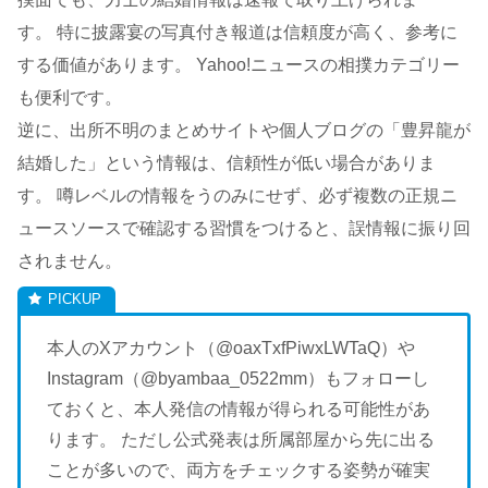
す。 特に披露宴の写真付き報道は信頼度が高く、参考に
する価値があります。 Yahoo!ニュースの相撲カテゴリー
も便利です。
逆に、出所不明のまとめサイトや個人ブログの「豊昇龍が
結婚した」という情報は、信頼性が低い場合がありま
す。 噂レベルの情報をうのみにせず、必ず複数の正規ニ
ュースソースで確認する習慣をつけると、誤情報に振り回
されません。
本人のXアカウント（@oaxTxfPiwxLWTaQ）や
Instagram（@byambaa_0522mm）もフォローし
ておくと、本人発信の情報が得られる可能性があ
ります。 ただし公式発表は所属部屋から先に出る
ことが多いので、両方をチェックする姿勢が確実