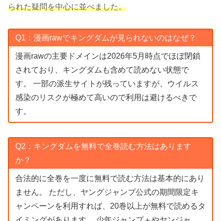
られた疑問を中心に並べました。
Q1：漫画rawでキングダムが見られないのはなぜ？
漫画rawの主要ドメインは2026年5月時点でほぼ閉鎖
されており、キングダムも含めて読めない状態で
す。 一部の派生サイトが残っていますが、ウイルス
感染のリスクが極めて高いので利用は避けるべきで
す。
Q2：キングダムを無料で全巻読む方法はあります
か？
合法的に全巻を一度に無料で読む方法は基本的にあり
ません。 ただし、ヤングジャンプ公式の期間限定キ
ャンペーンを利用すれば、20巻以上が無料で読めるタ
イミングがあります。 少年ジャンプ＋やヤンジャ