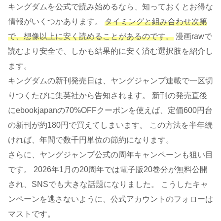
キングダムを公式で読み始めるなら、知っておくとお得な
情報がいくつかあります。
タイミングと組み合わせ次第
で、想像以上に安く読めることがあるのです。
漫画rawで
読むより安全で、しかも結果的に安く済む選択肢を紹介し
ます。
キングダムの新刊発売日は、ヤングジャンプ連載で一区切
りつくたびに集英社から告知されます。 新刊の発売直後
にebookjapanの70%OFFクーポンを使えば、定価600円台
の新刊が約180円で買えてしまいます。 この方法を半年続
ければ、年間で数千円単位の節約になります。
さらに、ヤングジャンプ公式の周年キャンペーンも狙い目
です。 2026年1月の20周年では電子版20巻分が無料公開
され、SNSでも大きな話題になりました。 こうしたキャ
ンペーンを逃さないように、公式アカウントのフォローは
マストです。