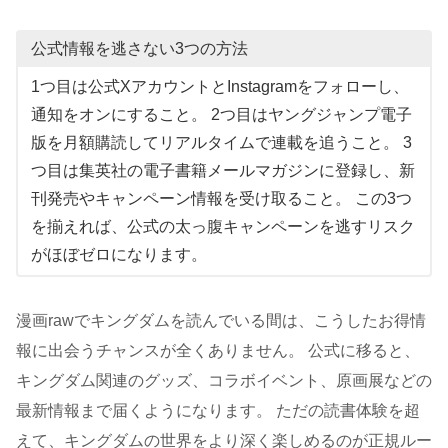
公式情報を逃さない3つの方法
1つ目は公式XアカウントとInstagramをフォローし、
通知をオンにすること。 2つ目はヤングジャンプ電子
版を月額購読してリアルタイムで連載を追うこと。 3
つ目は集英社の電子書籍メールマガジンに登録し、新
刊発売やキャンペーン情報を受け取ること。 この3つ
を揃えれば、公式の太っ腹キャンペーンを逃すリスク
がほぼゼロになります。
漫画rawでキングダムを読んでいる間は、こうしたお得情
報に出会うチャンスが全くありません。 公式に移ると、
キングダム関連のグッズ、コラボイベント、原画展などの
最新情報まで届くようになります。 ただの読書体験を超
えて、キングダムの世界をより深く楽しめるのが正規ルー