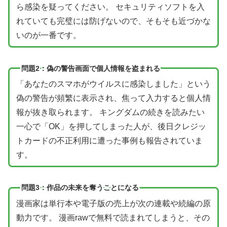
ら感染を疑ってください。 セキュリティソフトを入
れていても完璧には防げないので、そもそも近づかな
いのが一番です。
問題2：偽の警告画面で個人情報を盗まれる
「あなたのスマホがウイルスに感染しました」という
偽の警告が頻繁に表示され、焦って入力すると個人情
報が抜き取られます。 キングダムの続きを読みたい
一心で「OK」を押してしまった人が、後日クレジッ
トカードの不正利用に遭った事例も報告されていま
す。
問題3：作品の未来を奪うことになる
漫画家は単行本や電子版の売上が次の連載や続編の原
動力です。 漫画rawで無料で読まれてしまうと、その