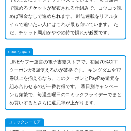
で読めるチケットが配布される仕組みで、コツコツ読
めば課金なしで進められます。 雑誌連載をリアルタ
イムで追いたい人にはこれが最も向いています。 た
だ、チケット周期がやや独特で慣れが必要です。
ebookjapan
LINEヤフー運営の電子書籍ストアで、初回70%OFF
クーポンが6回使えるのが破格です。 キングダム全77
巻以上を揃えるなら、このクーポンとPayPay還元を
組み合わせるのが一番お得です。 曜日別キャンペー
ンも頻繁で、毎週金曜日のコミックフライデーでまと
め買いするとさらに還元率が上がります。
コミックシーモア