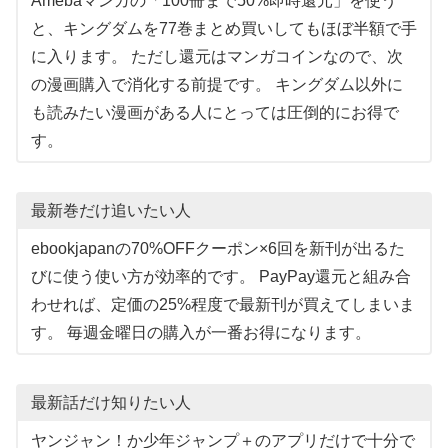
Amebaマンガの「100冊まで50%即時還元」を使う
と、キングダムを77巻まとめ買いしてもほぼ半額で手
に入ります。 ただし還元はマンガコインなので、次
の漫画購入で消化する前提です。 キングダム以外に
も読みたい漫画がある人にとっては圧倒的にお得で
す。
最新巻だけ追いたい人
ebookjapanの70%OFFクーポン×6回を新刊が出るた
びに使う使い方が効率的です。 PayPay還元と組み合
わせれば、定価の25%程度で最新刊が買えてしまいま
す。 毎週金曜日の購入が一番お得になります。
最新話だけ知りたい人
ヤンジャン！か少年ジャンプ＋のアプリだけで十分で