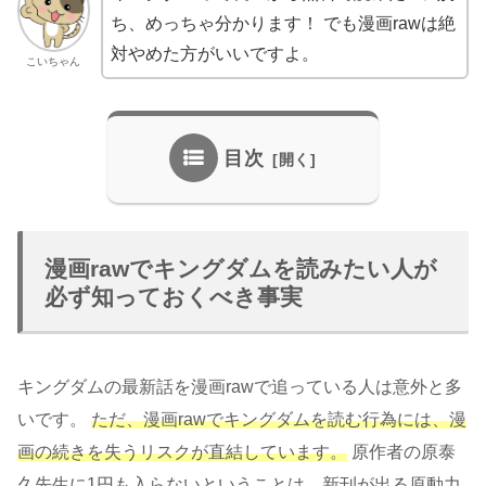
ち、めっちゃ分かります！ でも漫画rawは絶
対やめた方がいいですよ。
こいちゃん
目次
漫画rawでキングダムを読みたい人が
必ず知っておくべき事実
キングダムの最新話を漫画rawで追っている人は意外と多
いです。
ただ、漫画rawでキングダムを読む行為には、漫
画の続きを失うリスクが直結しています。
原作者の原泰
久先生に1円も入らないということは、新刊が出る原動力