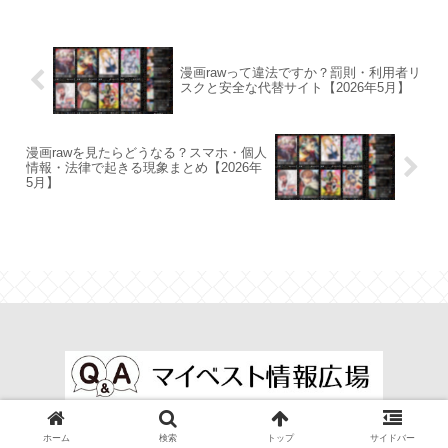
漫画rawって違法ですか？罰則・利用者リ
スクと安全な代替サイト【2026年5月】
漫画rawを見たらどうなる？スマホ・個人
情報・法律で起きる現象まとめ【2026年
5月】
© 2024-2026 マイベスト情報広場.
ホーム
検索
トップ
サイドバー