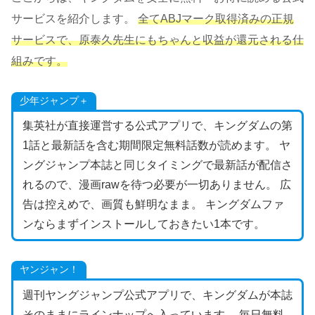
サービスを紹介します。
全てABJマーク取得済みの正規
サービスで、原泰久先生にもちゃんと収益が還元される仕
組みです。
少年ジャンプ＋
集英社が直接運営する公式アプリで、キングダムの第
1話と最新話を含む期間限定無料話数が読めます。 ヤ
ングジャンプ本誌と同じタイミングで最新話が配信さ
れるので、漫画rawを待つ必要が一切ありません。 広
告は控えめで、画質も鮮明なまま。 キングダムファ
ンならまずインストールしておきたい1本です。
ヤンジャン！
週刊ヤングジャンプ公式アプリで、キングダムが本誌
そのままにラインナップへ入っています。 毎日無料