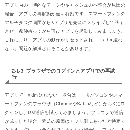
アプリ内の一時的なデータやキャッシュの不整合が原因の
場合、アプリの再起動が最も有効です。スマートフォンの
マルチタスク画面からXアプリを完全にスワイプして終了
させ、数秒待ってから再びアプリを起動してみましょう。
これにより、アプリの動作がリセットされ、「x dm 送れ
ない」問題が解消されることがあります。
2-1-3. ブラウザでのログインとアプリでの再試
行
アプリで「x dm 送れない」場合は、一度パソコンやスマ
ートフォンのブラウザ（ChromeやSafariなど）からXにロ
グインし、DM送信を試みてみましょう。ブラウザで送信
が成功した場合、問題の原因はアプリ側にあったと特定で
きます。逆に、ブラウザでも送れない場合は、アカウント