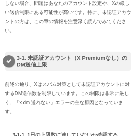
しない場合、問題はあなたのアカウント設定や、Xの厳し
い送信制限にある可能性が高いです。特に、未認証アカウ
ントの方は、この章の情報を注意深く読んでみてくださ
い。
3-1. 未認証アカウント（X Premiumなし）の
DM送信上限
前述の通り、Xはスパム対策として未認証アカウントに対
するDM送信数を制限しています。この制限は非常に厳し
く、「x dm 送れない」エラーの主な原因となっていま
す。
3-1-1. 1日の上限数に達していないか確認する