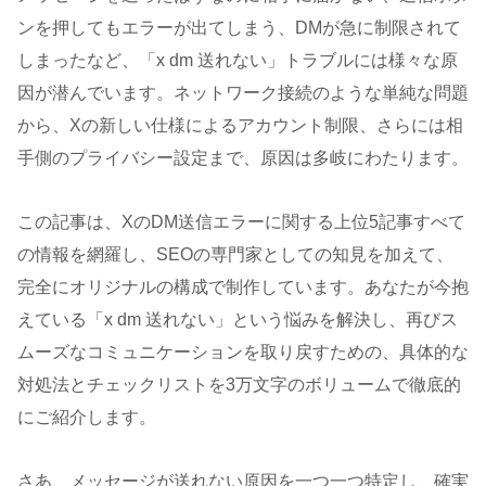
ンを押してもエラーが出てしまう、DMが急に制限されて
しまったなど、「x dm 送れない」トラブルには様々な原
因が潜んでいます。ネットワーク接続のような単純な問題
から、Xの新しい仕様によるアカウント制限、さらには相
手側のプライバシー設定まで、原因は多岐にわたります。
この記事は、XのDM送信エラーに関する上位5記事すべて
の情報を網羅し、SEOの専門家としての知見を加えて、
完全にオリジナルの構成で制作しています。あなたが今抱
えている「x dm 送れない」という悩みを解決し、再びス
ムーズなコミュニケーションを取り戻すための、具体的な
対処法とチェックリストを3万文字のボリュームで徹底的
にご紹介します。
さあ、メッセージが送れない原因を一つ一つ特定し、確実