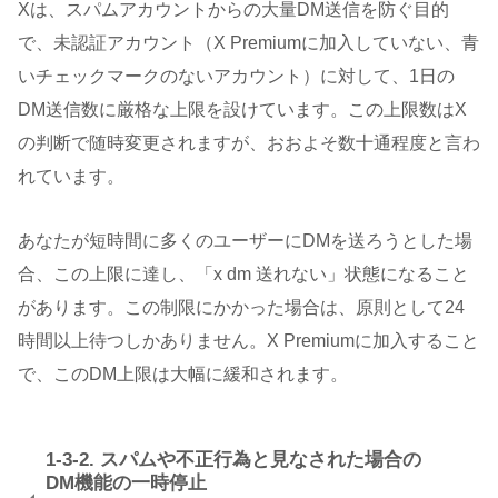
Xは、スパムアカウントからの大量DM送信を防ぐ目的
で、未認証アカウント（X Premiumに加入していない、青
いチェックマークのないアカウント）に対して、1日の
DM送信数に厳格な上限を設けています。この上限数はX
の判断で随時変更されますが、おおよそ数十通程度と言わ
れています。
あなたが短時間に多くのユーザーにDMを送ろうとした場
合、この上限に達し、「x dm 送れない」状態になること
があります。この制限にかかった場合は、原則として24
時間以上待つしかありません。X Premiumに加入すること
で、このDM上限は大幅に緩和されます。
1-3-2. スパムや不正行為と見なされた場合の
DM機能の一時停止