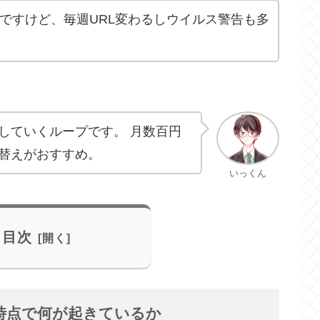
るんですけど、毎週URL変わるしウイルス警告も多
していくループです。 月数百円
替えがおすすめ。
いっくん
目次
5月時点で何が起きているか