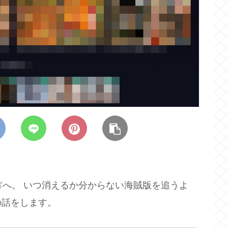
る方へ。 いつ消えるか分からない海賊版を追うよ
の話をします。