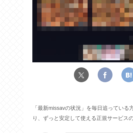
「最新missavの状況」を毎日追ってい
り、ずっと安定して使える正規サービス