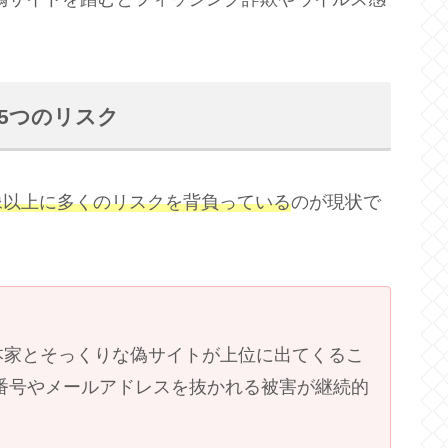
る5つのリスク
像以上に多くのリスクを背負っている
のが現状で
本家とそっくりな偽サイトが上位に出てくるこ
番号やメールアドレスを抜かれる被害が継続的