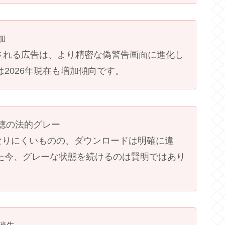
加
表示される広告は、より精密な偽警告画面に進化し
2026年現在も増加傾向です。
視聴の法的グレー
なりにくいものの、ダウンロードは明確に違
た今、グレーな状態を続けるのは賢明ではあり