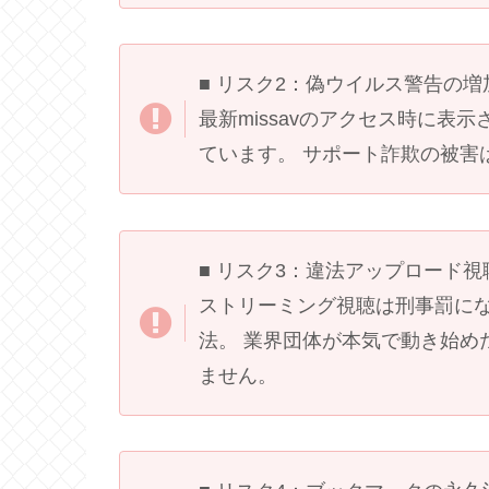
■ リスク2：偽ウイルス警告の増
最新missavのアクセス時に
ています。 サポート詐欺の被害は
■ リスク3：違法アップロード
ストリーミング視聴は刑事罰に
法。 業界団体が本気で動き始め
ません。