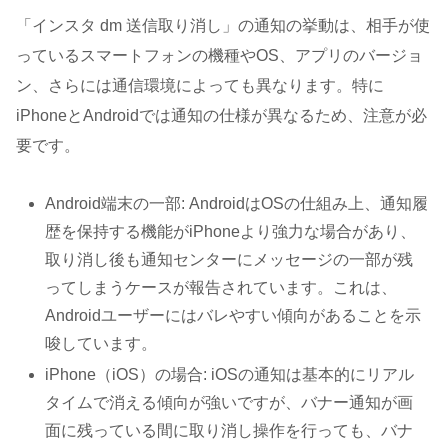
「インスタ dm 送信取り消し」の通知の挙動は、相手が使
っているスマートフォンの機種やOS、アプリのバージョ
ン、さらには通信環境によっても異なります。特に
iPhoneとAndroidでは通知の仕様が異なるため、注意が必
要です。
Android端末の一部: AndroidはOSの仕組み上、通知履
歴を保持する機能がiPhoneより強力な場合があり、
取り消し後も通知センターにメッセージの一部が残
ってしまうケースが報告されています。これは、
Androidユーザーにはバレやすい傾向があることを示
唆しています。
iPhone（iOS）の場合: iOSの通知は基本的にリアル
タイムで消える傾向が強いですが、バナー通知が画
面に残っている間に取り消し操作を行っても、バナ