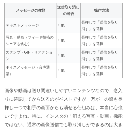
送信取り消し
メッセージの種類
操作方法
の可否
長押しで「送信を取り
テキストメッセージ
可能
消す」を選択
写真・動画（フィード投稿の
長押しで「送信を取り
可能
シェアも含む）
消す」を選択
スタンプ・GIF・リアクショ
長押しで「送信を取り
可能
ン
消す」を選択
ボイスメッセージ（音声通
長押しで「送信を取り
可能
話）
消す」を選択
画像や動画は送り間違いしやすいコンテンツなので、念入
りに確認してから送るのがベストですが、万が一の際も長
押し一つで相手の画面からも消せる仕組みは、本当に心強
いですよね。特に、インスタの「消える写真・動画」機能
ではない、通常の画像送信でも取り消しができるのは大き