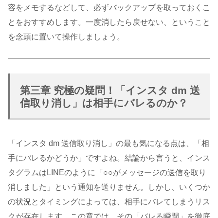
容をメモするなどして、必ずバックアップを取っておくこ
とをおすすめします。一度消したら戻せない、ということ
を念頭に置いて操作しましょう。
第三章 究極の疑問！「インスタ dm 送
信取り消し」は相手にバレるのか？
「インスタ dm 送信取り消し」の最も気になる点は、「相
手にバレるかどうか」ですよね。結論から言うと、インス
タグラムはLINEのように「○○がメッセージの送信を取り
消しました」という通知を送りません。しかし、いくつか
の状況とタイミングによっては、相手にバレてしまうリス
クが存在します。この章では、その「バレる瞬間」を徹底