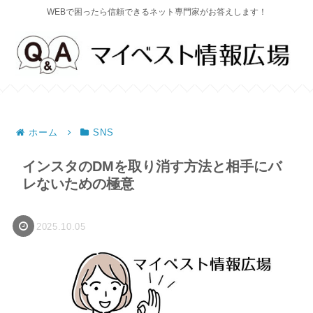
WEBで困ったら信頼できるネット専門家がお答えします！
ホーム
SNS
インスタのDMを取り消す方法と相手にバ
レないための極意
2025.10.05