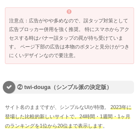
注意点：広告がやや多めなので、誤タップ対策として
広告ブロッカー併用を強く推奨。 特にスマホからアク
セスする時はバナー誤タップの罠が待ち受けていま
す。 ページ下部の広告は本物のボタンと見分けがつき
にくいデザインなので要注意。
② twi-douga（シンプル派の決定版）
サイト名のままですが、シンプルなUIが特徴。
2023年に
登場した比較的新しいサイトで、24時間・1週間・1ヶ月
のランキングを1位から20位まで表示します
。