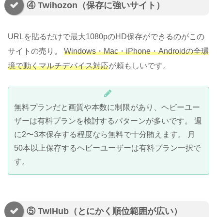
④ Twihozon（保存に強いサイト）
URLを貼るだけで最大1080pのHD保存ができるのがこの
サイトの売り。
Windows・Mac・iPhone・Androidの全環
境で動くマルチデバイス対応
が頼もしいです。
無料プランだと画質や本数に制限があり、ヘビーユー
ザーは有料プランを検討するパターンが多いです。 週
に2〜3本保存する程度なら無料で十分賄えます。 月
50本以上保存するヘビーユーザーは有料プラン一択で
す。
⑤ TwiHub（とにかく順位範囲が広い）