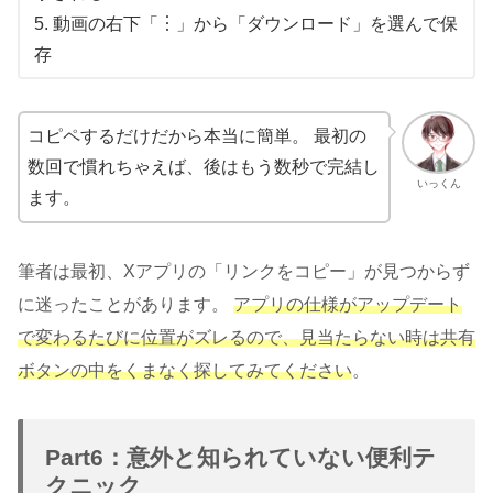
5. 動画の右下「︙」から「ダウンロード」を選んで保
存
コピペするだけだから本当に簡単。 最初の
数回で慣れちゃえば、後はもう数秒で完結し
いっくん
ます。
筆者は最初、Xアプリの「リンクをコピー」が見つからず
に迷ったことがあります。
アプリの仕様がアップデート
で変わるたびに位置がズレるので、見当たらない時は共有
ボタンの中をくまなく探してみてください
。
Part6：意外と知られていない便利テ
クニック