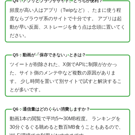
Q4：アプリとブラウザサイト、どっちが便利？
頻度が高い人はアプリ（Twipなど）、たまに使う程
度ならブラウザ系のサイトで十分です。 アプリは起
動が早い反面、ストレージを食う点は念頭に置いてく
ださい。
Q5：動画が「保存できない」ときは？
ツイートが削除された、X側でAPIに制限がかかっ
た、サイト側のメンテ中など複数の原因がありま
す。 少し時間を置いて別サイトで試すと解決するこ
とが多いです。
Q6：通信量はどのくらい消費しますか？
動画1本の閲覧で平均5〜30MB程度。 ランキングを
30分ぐるぐる眺めると数百MB食うこともあるので、