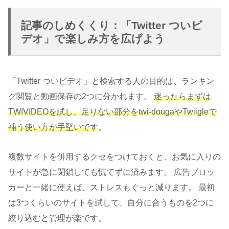
記事のしめくくり：「Twitter ついビ
デオ」で楽しみ方を広げよう
「Twitter ついビデオ」と検索する人の目的は、ランキン
グ閲覧と動画保存の2つに分かれます。
迷ったらまずは
TWIVIDEOを試し、足りない部分をtwi-dougaやTwiigleで
補う使い方が手堅いです
。
複数サイトを併用するクセをつけておくと、お気に入りの
サイトが急に閉鎖しても慌てずに済みます。 広告ブロッ
カーと一緒に使えば、ストレスもぐっと減ります。 最初
は3つくらいのサイトを試して、自分に合うものを2つに
絞り込むと管理が楽です。