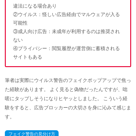
違法になる場合あり
②ウイルス：怪しい広告経由でマルウェアが入る
可能性
③成人向け広告：未成年が利用するのは推奨され
ない
④プライバシー：閲覧履歴が運営側に蓄積される
サイトもある
筆者は実際にウイルス警告のフェイクポップアップで焦っ
た経験があります。 よく見ると偽物だったんですが、咄
嗟にタップしそうになりヒヤッとしました。 こういう経
験をすると、広告ブロッカーの大切さを身に沁みて感じま
す。
フェイク警告の見分け方