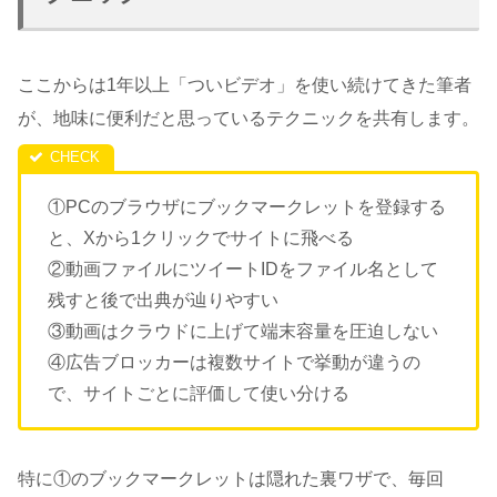
ここからは1年以上「ついビデオ」を使い続けてきた筆者
が、地味に便利だと思っているテクニックを共有します。
①PCのブラウザにブックマークレットを登録する
と、Xから1クリックでサイトに飛べる
②動画ファイルにツイートIDをファイル名として
残すと後で出典が辿りやすい
③動画はクラウドに上げて端末容量を圧迫しない
④広告ブロッカーは複数サイトで挙動が違うの
で、サイトごとに評価して使い分ける
特に①のブックマークレットは隠れた裏ワザで、毎回