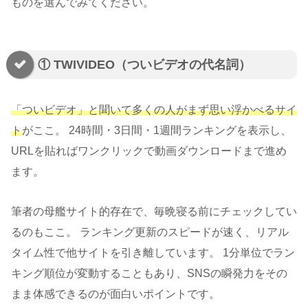
ものを選んでみてください。
① TWIVIDEO（ついビデオの代名詞）
「ついビデオ」と聞いて多くの人がまず思い浮かべるサイ
ト
がここ。 24時間・3日間・1週間ランキングを表示し、
URLを貼ればワンクリックで動画ダウンロードまで進め
ます。
筆者の母艦サイト的存在で、毎晩寝る前にチェックしてい
るのもここ。 ランキング更新のスピードが速く、リアル
タイム性で他サイトを引き離しています。 1分単位でラン
キング順位が変動することもあり、SNSの瞬発力をその
まま体感できるのが面白いポイントです。