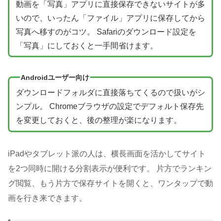
動画を「写真」アプリに直接保存できないサイトが多
いので、いったん「ファイル」アプリに保存してから
写真へ移すのがコツ。 Safariのダウンロード設定を
「写真」にしておくと一手間省けます。
Androidユーザー向け
ダウンロードフォルダに直接落ちてくるので扱いがシ
ンプル。 Chromeブラウザの設定でデフォルト保存先
を変更しておくと、後の整理が楽になります。
iPadやタブレット派の人は、横長画面を活かしてサイト
を2つ同時に開ける分割表示が便利です。 片方でランキン
グ閲覧、もう片方で保存サイトを開くと、ワンタップで動
画を行き来できます。