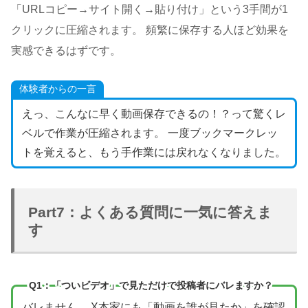
「URLコピー→サイト開く→貼り付け」という3手間が1
クリックに圧縮されます。 頻繁に保存する人ほど効果を
実感できるはずです。
体験者からの一言
えっ、こんなに早く動画保存できるの！？って驚くレ
ベルで作業が圧縮されます。 一度ブックマークレッ
トを覚えると、もう手作業には戻れなくなりました。
Part7：よくある質問に一気に答えま
す
Q1：「ついビデオ」で見ただけで投稿者にバレますか？
バレません。
X本家にも「動画を誰が見たか」を確認