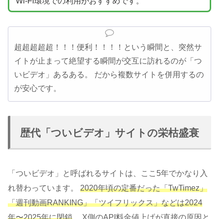
Wi-Fi環境での利用がおすすめです。
超超超超超！！！便利！！！！という瞬間と、突然サ
イトが止まって絶望する瞬間が交互に訪れるのが「つ
いビデオ」あるある。 だから複数サイトを併用するの
が安心です。
歴代「ついビデオ」サイトの栄枯盛衰
「ついビデオ」と呼ばれるサイトは、ここ5年でかなり入
れ替わっています。
2020年頃の定番だった「TwTimez」
「週刊動画RANKING」「ツイフリックス」などは2024
年〜2025年に閉鎖
。 X側のAPI料金値上げが直接の原因と