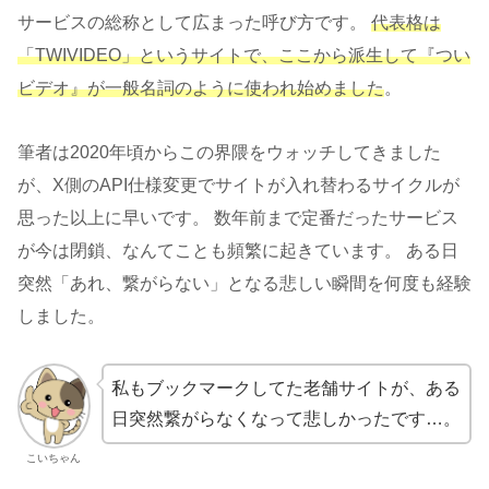
サービスの総称として広まった呼び方です。
代表格は
「TWIVIDEO」というサイトで、ここから派生して『つい
ビデオ』が一般名詞のように使われ始めました
。
筆者は2020年頃からこの界隈をウォッチしてきました
が、X側のAPI仕様変更でサイトが入れ替わるサイクルが
思った以上に早いです。 数年前まで定番だったサービス
が今は閉鎖、なんてことも頻繁に起きています。 ある日
突然「あれ、繋がらない」となる悲しい瞬間を何度も経験
しました。
私もブックマークしてた老舗サイトが、ある
日突然繋がらなくなって悲しかったです…。
こいちゃん