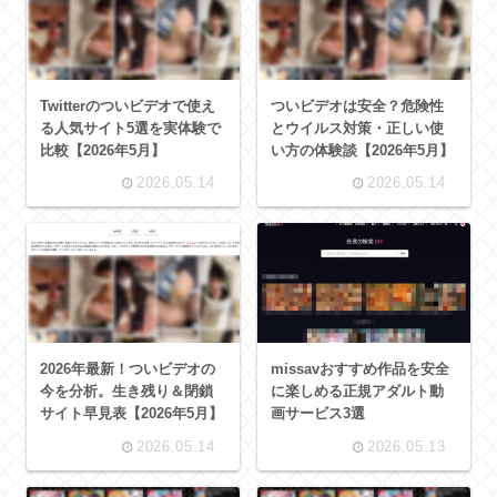
Twitterのついビデオで使え
ついビデオは安全？危険性
る人気サイト5選を実体験で
とウイルス対策・正しい使
比較【2026年5月】
い方の体験談【2026年5月】
2026.05.14
2026.05.14
2026年最新！ついビデオの
missavおすすめ作品を安全
今を分析。生き残り＆閉鎖
に楽しめる正規アダルト動
サイト早見表【2026年5月】
画サービス3選
2026.05.14
2026.05.13