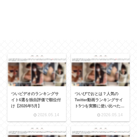
ついビデオのランキングサ
ついびでおとは？人気の
イト6選を独自評価で順位付
Twitter動画ランキングサイ
け【2026年5月】
ト5つを実際に使い比べた記
録【2026年5月】
2026.05.14
2026.05.14