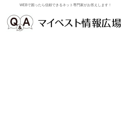
WEBで困ったら信頼できるネット専門家がお答えします！