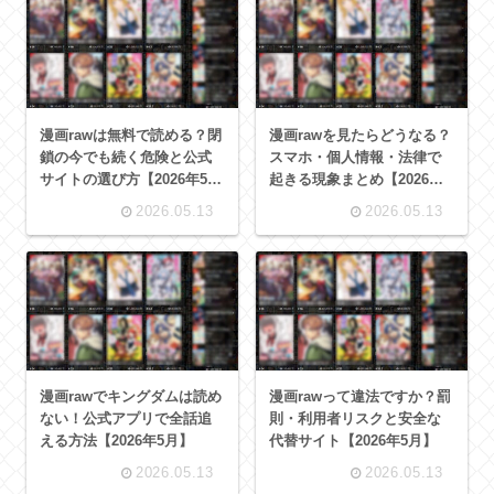
漫画rawは無料で読める？閉
漫画rawを見たらどうなる？
鎖の今でも続く危険と公式
スマホ・個人情報・法律で
サイトの選び方【2026年5
起きる現象まとめ【2026年5
月】
月】
2026.05.13
2026.05.13
漫画rawでキングダムは読め
漫画rawって違法ですか？罰
ない！公式アプリで全話追
則・利用者リスクと安全な
える方法【2026年5月】
代替サイト【2026年5月】
2026.05.13
2026.05.13